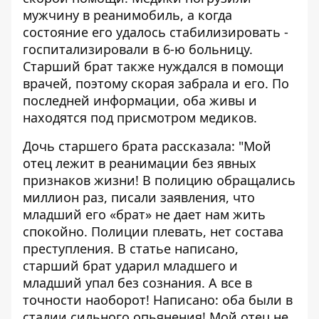
мужчину в реанимобиль, а когда
состояние его удалось стабилизировать -
госпитализировали в 6-ю больницу.
Старший брат также нуждался в помощи
врачей, поэтому скорая забрала и его. По
последней информации, оба живы и
находятся под присмотром медиков.
Дочь старшего брата рассказала: "Мой
отец лежит в реанимации без явных
признаков жизни! В полицию обращались
миллион раз, писали заявления, что
младший его «брат» не дает нам жить
спокойно. Полиции плевать, нет состава
преступления. В статье написано,
старший брат ударил младшего и
младший упал без сознания. А все в
точности наоборот! Написано: оба были в
стадии сильного опьянения! Мой отец не