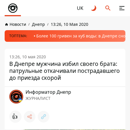
UK
Новости
Днепр
13:26, 10 Мая 2020
Более 100 гривен за куб воды: в Днепре сно
ТОПТЕМА:
13:26, 10 мая 2020
В Днепре мужчина избил своего брата:
патрульные откачивали пострадавшего
до приезда скорой
Информатор Днепр
ЖУРНАЛИСТ
👍