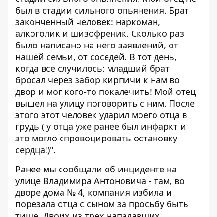
был в стадии сильного опьянения. Брат
законченный человек: наркоман,
алкоголик и шизофреник. Сколько раз
было написано на него заявлений, от
нашей семьи, от соседей. В тот день,
когда все случилось: младший брат
бросал через забор кирпичи к нам во
двор и мог кого-то покалечить! Мой отец
вышел на улицу поговорить с ним. После
этого этот человек ударил моего отца в
грудь ( у отца уже ранее был инфаркт и
это могло спровоцировать остановку
сердца!)".
Ранее мы сообщали об инциденте на
улице Владимира Антоновича - там, во
дворе дома № 4,
компания избила и
порезала отца с сыном за просьбу быть
тише
. Двоих из трех нападавших