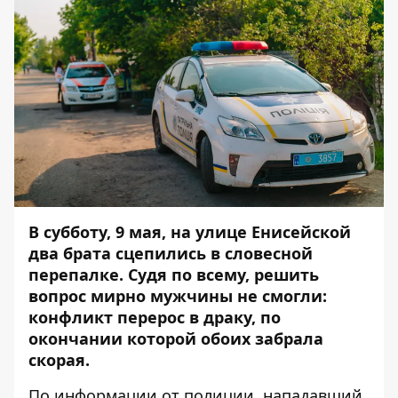
В субботу, 9 мая, на улице Енисейской
два брата сцепились в словесной
перепалке. Судя по всему, решить
вопрос мирно мужчины не смогли:
конфликт перерос в драку, по
окончании которой обоих забрала
скорая.
По информации от полиции, нападавший