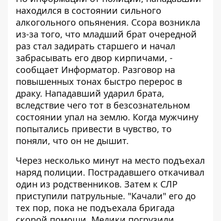
находился в состоянии сильного
алкогольного опьянения. Ссора возникла
из-за того, что младший брат очередной
раз стал задирать старшего и начал
забрасывать его двор кирпичами, -
сообщает
Информатор
. Разговор на
повышенных тонах быстро перерос в
драку. Нападавший ударил брата,
вследствие чего тот в безсознательном
состоянии упал на землю. Когда мужчину
попытались привести в чувство, то
поняли, что он не дышит.
Через несколько минут на место подъехал
наряд полиции. Пострадавшего откачивал
один из родственников. Затем к СЛР
приступили патрульные. "Качали" его до
тех пор, пока не подъехала бригада
скорой помощи. Медики погрузили