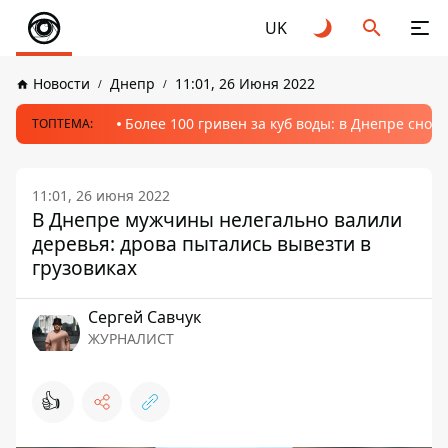
UK
Новости
Днепр
11:01, 26 Июня 2022
Более 100 гривен за куб воды: в Днепре сно
ТОПТЕМА:
11:01, 26 июня 2022
В Днепре мужчины нелегально валили
деревья: дрова пытались вывезти в
грузовиках
Сергей Савчук
ЖУРНАЛИСТ
👍