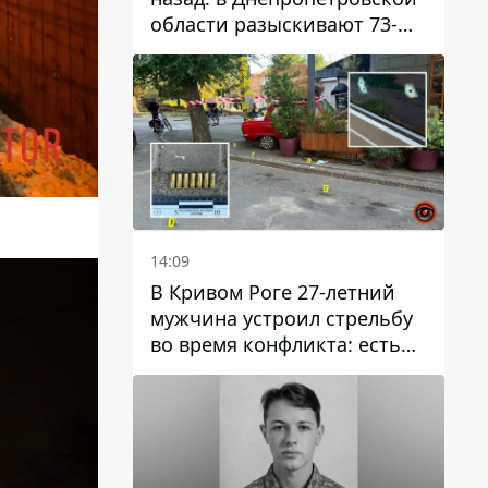
области разыскивают 73-
летнего мужчину
14:09
В Кривом Роге 27-летний
мужчина устроил стрельбу
во время конфликта: есть
раненый