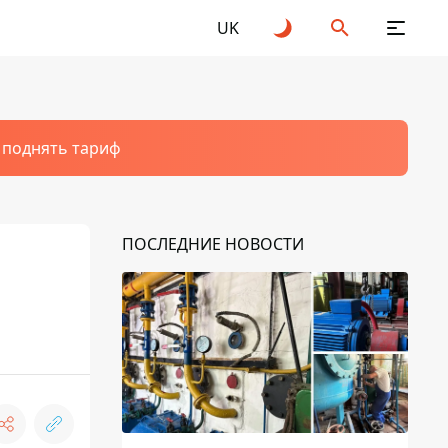
UK
т поднять тариф
ПОСЛЕДНИЕ НОВОСТИ