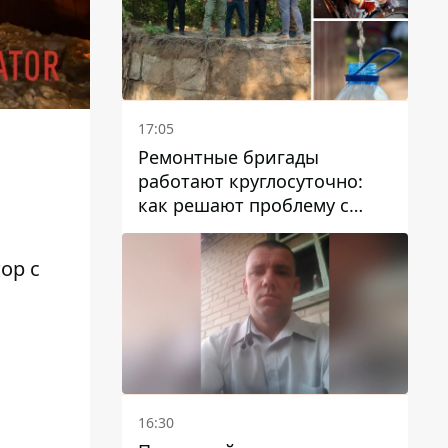
17:05
Ремонтные бригады
работают круглосуточно:
как решают проблему с
водой в Марганецкой
громаде
ор с
16:30