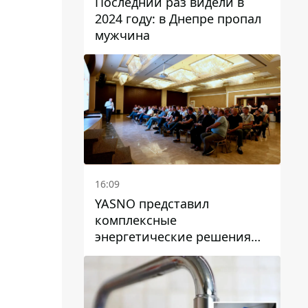
Последний раз видели в
2024 году: в Днепре пропал
мужчина
16:09
YASNO представил
комплексные
энергетические решения
для бизнеса в Днепре