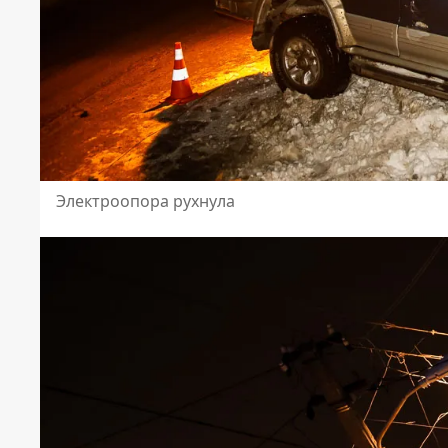
Электроопора рухнула