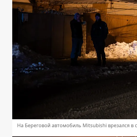
На Береговой автомобиль Mitsubishi врезался в 