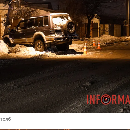
столб