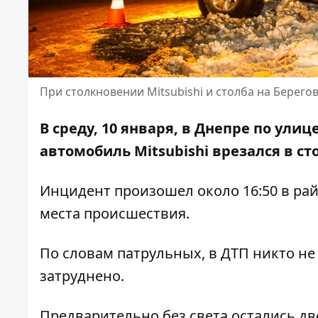
При столкновении Mitsubishi и столба на Берего
В среду, 10 января, в Днепре по ули
автомобиль Mitsubishi врезался в ст
Инцидент произошел около 16:50 в ра
места происшествия.
По словам патрульных, в ДТП никто не
затруднено.
Предварительно без света остались дв