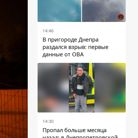
14:46
В пригороде Днепра
раздался взрыв: первые
данные от ОВА
14:30
Пропал больше месяца
назад: в Днепропетровской