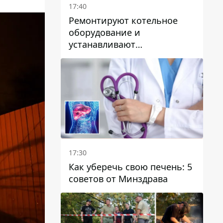
17:40
Ремонтируют котельное
оборудование и
устанавливают
генераторные установки:
как в Днепре готовятся к
отопительному сезону
17:30
Как уберечь свою печень: 5
советов от Минздрава