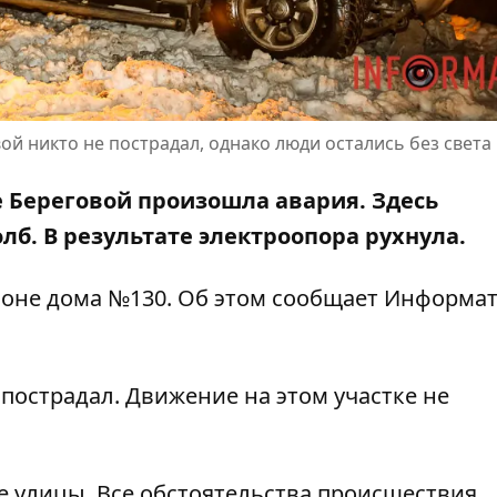
вой никто не пострадал, однако люди остались без света
це Береговой произошла авария. Здесь
олб
. В результате электроопора рухнула.
йоне дома №130. Об этом сообщает Информат
 пострадал. Движение на этом участке не
е улицы. Все обстоятельства происшествия