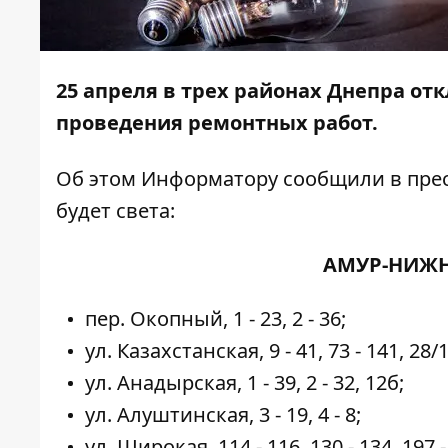
25 апреля в трех районах Днепра отк
проведения ремонтных работ.
Об этом
Информатору
сообщили в прес
будет света:
АМУР-НИЖН
пер. Окопный, 1 - 23, 2 - 36;
ул. Казахстанская, 9 - 41, 73 - 141, 28/1 
ул. Анадырская, 1 - 39, 2 - 32, 12б;
ул. Алуштинская, 3 - 19, 4 - 8;
ул. Широкая, 114 - 116, 130 - 134, 197 -