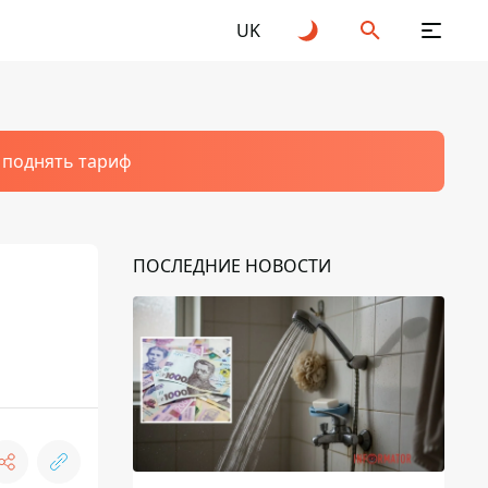
UK
т поднять тариф
ПОСЛЕДНИЕ НОВОСТИ