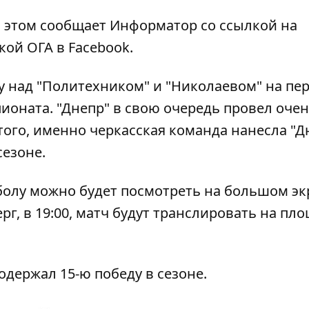
Об этом сообщает
Информатор
со ссылкой на
ой ОГА в Facebook.
у над "Политехником" и "Николаевом" на пе
ионата. "Днепр" в свою очередь провел оче
того, именно черкасская команда нанесла "Д
езоне.
олу можно будет посмотреть на большом эк
ерг, в 19:00, матч будут транслировать на пл
одержал 15-ю победу в сезоне
.