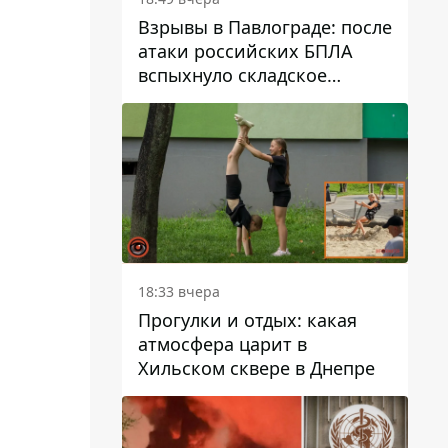
Взрывы в Павлограде: после
атаки российских БПЛА
вспыхнуло складское
здание предприятия
18:33 вчера
Прогулки и отдых: какая
атмосфера царит в
Хильском сквере в Днепре