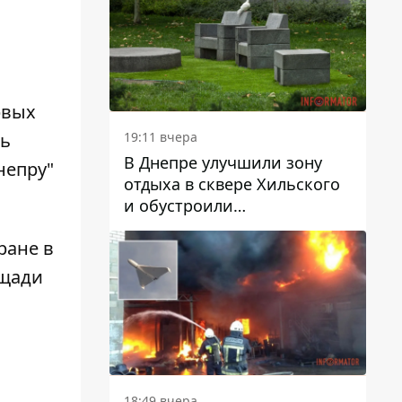
рвых
19:11 вчера
нь
В Днепре улучшили зону
непру"
отдыха в сквере Хильского
и обустроили
искусственный газон
ране в
ощади
18:49 вчера