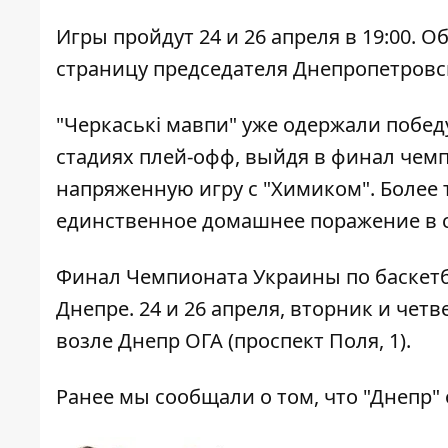
Игры пройдут 24 и 26 апреля в 19:00. 
страницу председателя Днепропетровск
"Черкаські мавпи" уже одержали побед
стадиях плей-офф, выйдя в финал чемп
напряженную игру с "Химиком". Более 
единственное домашнее поражение в с
Финал Чемпионата Украины по баскетб
Днепре.
24 и 26 апреля, вторник и четв
возле Днепр ОГА (проспект Поля, 1).
Ранее мы сообщали о том, что
"Днепр" 