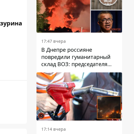
зурина
17:47 вчера
В Днепре россияне
повредили гуманитарный
склад ВОЗ: председателя
организации критикуют за
"неоднозначное"
сообщение
17:14 вчера