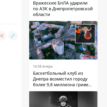
Вражеские БпЛА ударили
по АЗК в Днепропетровской
области
16:58 вчера
Баскетбольный клуб из
Днепра возместил городу
более 9,8 миллиона гривен
долга