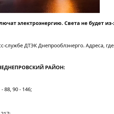
лючат электроэнергию. Света не будет из-
с-службе ДТЭК Днепрооблэнерго. Адреса, где
ЕДНЕПРОВСКИЙ РАЙОН:
- 88, 90 - 146;
 217;