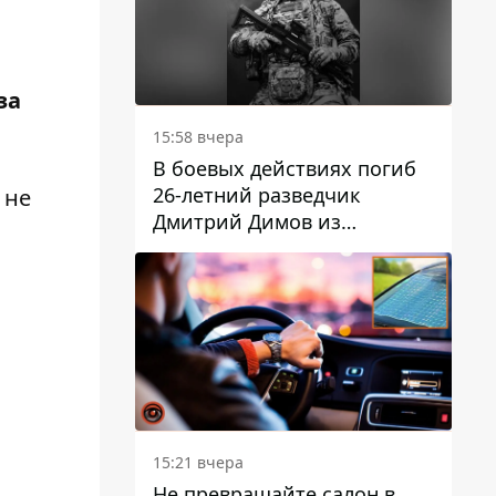
за
15:58 вчера
В боевых действиях погиб
26-летний разведчик
 не
Дмитрий Димов из
Никополя
15:21 вчера
Не превращайте салон в