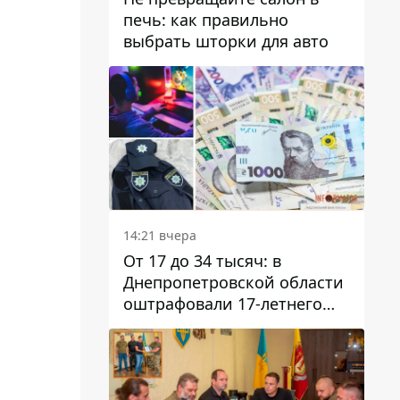
печь: как правильно
выбрать шторки для авто
14:21 вчера
От 17 до 34 тысяч: в
Днепропетровской области
оштрафовали 17-летнего
парня за развлекательный
стрим в полицейской
форме