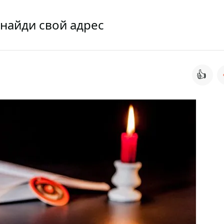
 найди свой адрес
👍