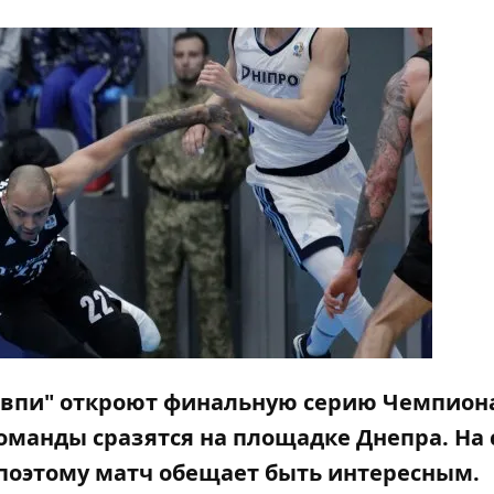
 мавпи" откроют финальную серию Чемпион
оманды сразятся на площадке Днепра. На 
 поэтому матч обещает быть интересным.