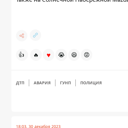
♥
👍
🔥
😭
😆
😡
ДТП
АВАРИЯ
ГУНП
ПОЛИЦИЯ
18:03, 30 декабря 2023