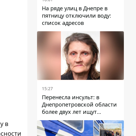
На ряде улиц в Днепре в
пятницу отключили воду:
список адресов
15:27
Перенесла инсульт: в
Днепропетровской области
более двух лет ищут
пропавшую женщину
у в
асности