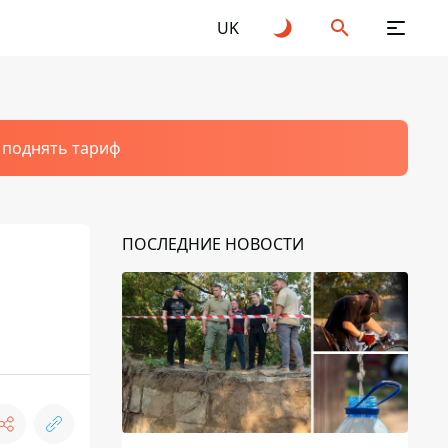
UK
т поднять тариф
ПОСЛЕДНИЕ НОВОСТИ