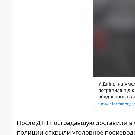
После ДТП пострадавшую доставили в б
полиции открыли уголовное производст