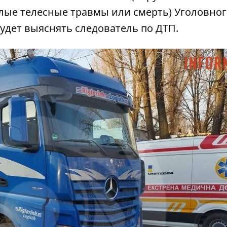
ые телесные травмы или смерть) Уголовног
будет выяснять следователь по ДТП.