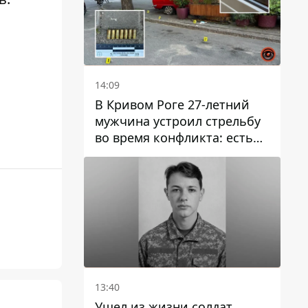
14:09
В Кривом Роге 27-летний
мужчина устроил стрельбу
во время конфликта: есть
раненый
13:40
Ушел из жизни солдат