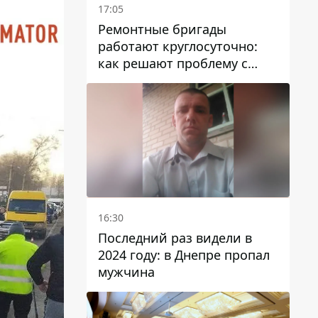
17:05
Ремонтные бригады
работают круглосуточно:
как решают проблему с
водой в Марганецкой
громаде
16:30
Последний раз видели в
2024 году: в Днепре пропал
мужчина