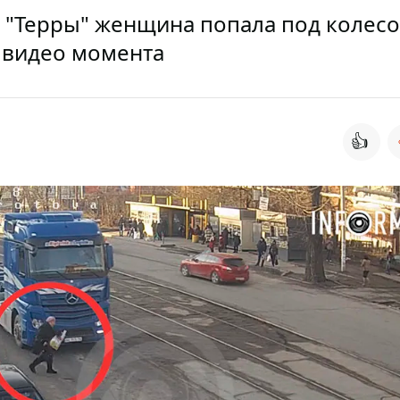
 "Терры" женщина попала под колес
, видео момента
👍