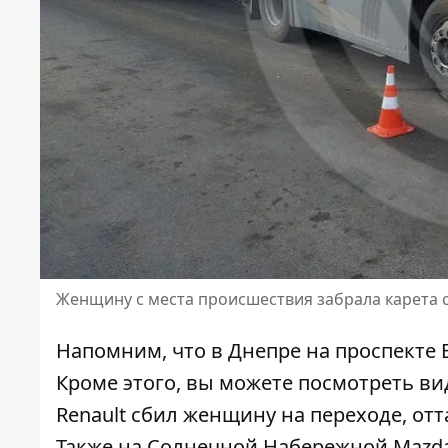
Женщину с места происшествия забрала карета
Напомним, что в Днепре
на проспекте 
Кроме этого, вы можете посмотреть ви
Renault сбил женщину на переходе,
отт
Также
на Солнечной Набережной Mazda