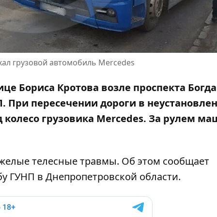
хал грузовой автомобиль Mercedes
улице Бориса Кротова возле проспекта Богд
П. При пересечении дороги в неустановле
 колесо грузовика Mercedes
. За рулем м
яжелые телесные травмы. Об этом сообщает
бу ГУНП в Днепропетровской области.