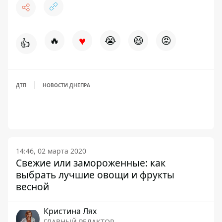
♥
🔥
😭
😆
😡
👍
ДТП
НОВОСТИ ДНЕПРА
14:46, 02 марта 2020
Свежие или замороженные: как
выбрать лучшие овощи и фрукты
весной
Кристина Лях
ГЛАВНЫЙ РЕДАКТОР