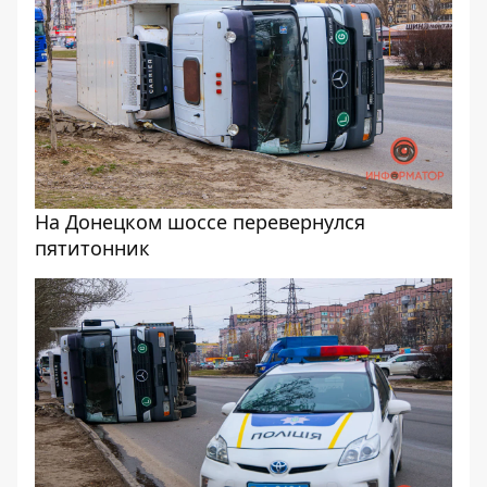
На Донецком шоссе перевернулся
пятитонник