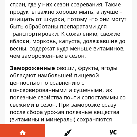
стран, где у них сезон созревания. Такие
продукты важно хорошо мыть, а лучше –
очищать от шкурки, потому что они могут
быть обработаны препаратами для
транспортировки. К сожалению, свежие
яблоки, морковь, капуста, долежавшие до
весны, содержат куда меньше витаминов,
чем замороженные в сезон.
Замороженные
овощи, фрукты, ягоды
обладают наибольшей пищевой
ценностью по сравнению с
консервированными и сушеными, их
полезные свойства почти сопоставимы со
свежими в сезон. При заморозке сразу
после сбора урожая полезные вещества
(витамины и минералы) сохраняются
практически в полном объеме. Диетологи
советуют стараться покупать сезонные