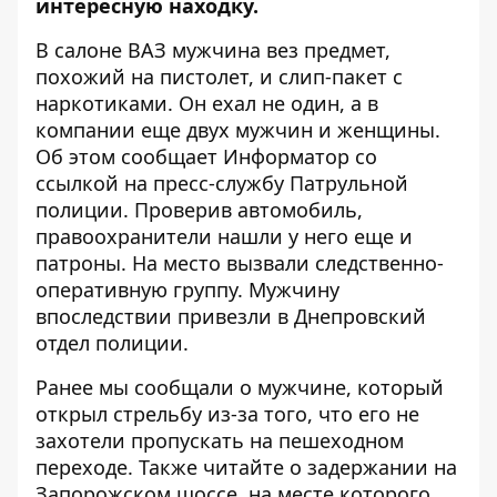
интересную находку.
В салоне ВАЗ мужчина вез предмет,
похожий на пистолет, и слип-пакет с
наркотиками. Он ехал не один, а в
компании еще двух мужчин и женщины.
Об этом сообщает
Информатор
со
ссылкой на пресс-службу Патрульной
полиции. Проверив автомобиль,
правоохранители нашли у него еще и
патроны. На место вызвали следственно-
оперативную группу. Мужчину
впоследствии привезли в Днепровский
отдел полиции.
Ранее мы сообщали о мужчине, который
открыл стрельбу из-за того, что его не
захотели пропускать на пешеходном
переходе
. Также читайте о
задержании на
Запорожском шоссе
, на месте которого