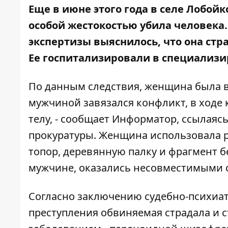
Еще в июне этого года в селе Лобой
особой жестокостью убила человека
экспертизы выяснилось, что она ст
Ее госпитализировали в специализ
По данным следствия, женщина была в 
мужчиной завязался конфликт, в ходе 
телу, - сообщает
Информатор
, ссылаяс
прокуратуры
. Женщина использовала р
топор, деревянную палку и фрагмент б
мужчине, оказались несовместимыми с
Согласно заключению судебно-психиат
преступления обвиняемая страдала и 