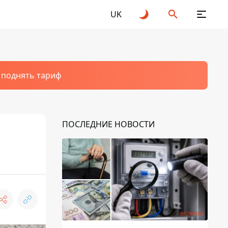
UK
т поднять тариф
ПОСЛЕДНИЕ НОВОСТИ