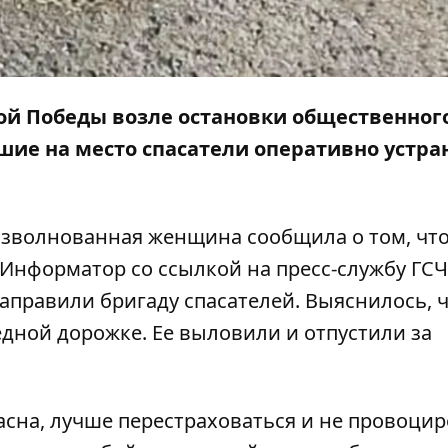
ной Победы возле остановки общественног
ие на место спасатели оперативно устра
 Взволнованная женщина сообщила о том, что
Информатор
со ссылкой на пресс-службу ГСЧ
аправили бригаду спасателей. Выяснилось, 
дной дорожке. Ее выловили и отпустили за
пасна, лучше перестраховаться и не провоци