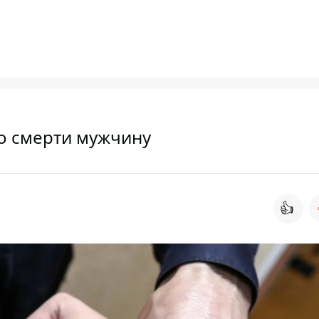
о смерти мужчину
👍