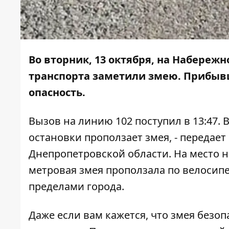
Во вторник, 13 октября, на Набереж
транспорта заметили змею. Прибывш
опасность.
Вызов на линию 102 поступил в 13:47.
остановки проползает змея, - передает
Днепропетровской области. На место н
метровая змея проползала по велосипе
пределами города.
Даже если вам кажется, что змея безо