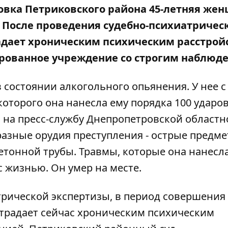
ковка Петриковского района 45-летняя жен
. После проведения судебно-психиатричес
радает хроническим психическим расстрой
ированное учреждение со строгим наблюд
состоянии алкогольного опьянения. У нее с
которого она нанесла ему порядка 100 ударов
ь на пресс-службу
Днепропетровской областн
азные орудия преступления - острые предме
етонной трубы. Травмы, которые она нанесл
 жизнью. Он умер на месте.
рической экспертизы, в период совершения
страдает сейчас хроническим психическим