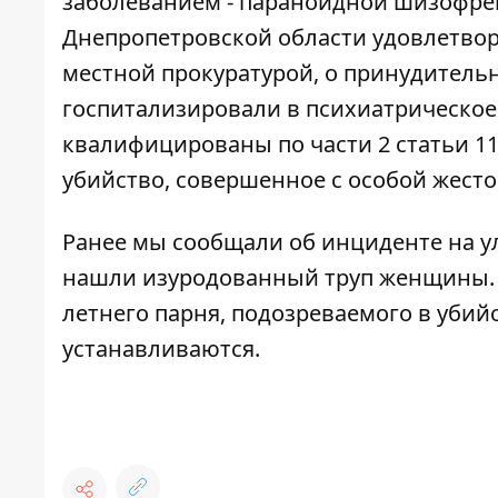
заболеванием - параноидной шизофре
Днепропетровской области удовлетво
местной прокуратурой, о принудитель
госпитализировали в психиатрическое
квалифицированы по части 2 статьи 1
убийство, совершенное с особой жесто
Ранее мы сообщали об инциденте на ул
нашли изуродованный труп женщины
летнего парня, подозреваемого в убий
устанавливаются.