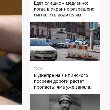
Едет слишком медленно:
когда в Украине разрешено
сигналить водителям
15:52
В Днепре на Липинского
посреди дороги растет
пропасть: яма уже заняла
полосу движения