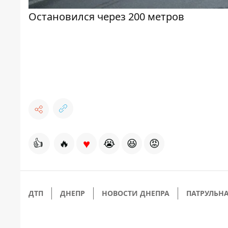
Остановился через 200 метров
♥
👍
🔥
😭
😆
😡
ДТП
ДНЕПР
НОВОСТИ ДНЕПРА
ПАТРУЛЬН