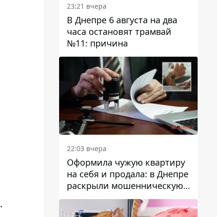
23:21 вчера
В Днепре 6 августа на два
часа остановят трамвай
№11: причина
22:03 вчера
Оформила чужую квартиру
на себя и продала: в Днепре
раскрыли мошенническую
схему с недвижимостью
.