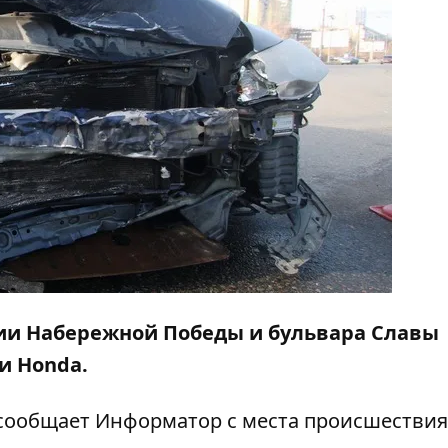
ении Набережной Победы и бульвара Славы
и Honda.
 сообщает
Информатор
с места происшествия