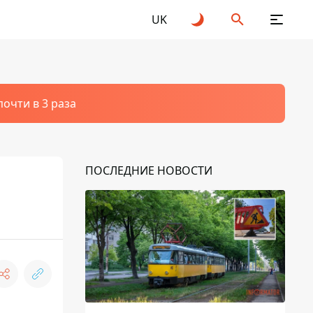
UK
очти в 3 раза
ПОСЛЕДНИЕ НОВОСТИ