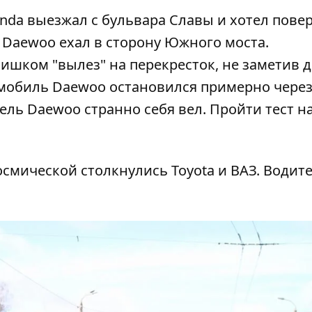
nda выезжал с бульвара Славы и хотел повер
 Daewoo ехал в сторону Южного моста.
ишком "вылез" на перекресток, не заметив 
мобиль Daewoo остановился примерно через
ель Daewoo странно себя вел. Пройти тест н
осмической столкнулись Toyota и ВАЗ
. Водит