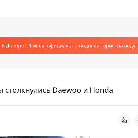
В Днепре с 1 июля официально подняли тариф на воду п
ы столкнулись Daewoo и Honda
👍