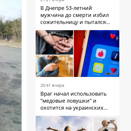
В Днепре 53-летний
мужчина до смерти избил
сожительницу и пытался
скрыть преступление:
детали
20:41 вчера
Враг начал использовать
"медовые ловушки" и
охотится на украинских
военнослужащих