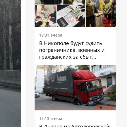
вредят машине
19:31 вчера
В Никополе будут судить
пограничника, военных и
гражданских за сбыт
психотропов
19:13 вчера
В Днепре на Автодоровской