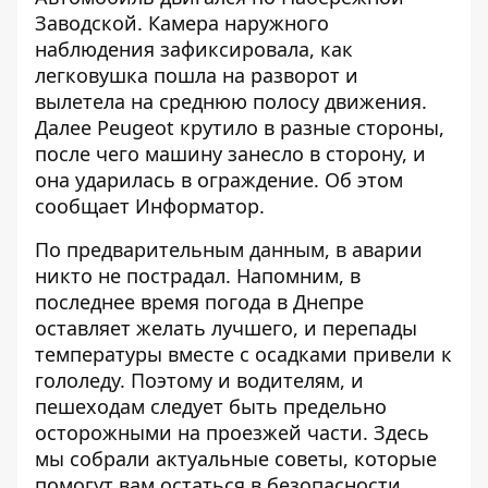
Заводской. Камера наружного
наблюдения зафиксировала, как
легковушка пошла на разворот и
вылетела на среднюю полосу движения.
Далее Peugeot крутило в разные стороны,
после чего машину занесло в сторону, и
она ударилась в ограждение. Об этом
сообщает
Информатор
.
По предварительным данным, в аварии
никто не пострадал. Напомним, в
последнее время погода в Днепре
оставляет желать лучшего, и перепады
температуры вместе с осадками привели к
гололеду. Поэтому и водителям, и
пешеходам следует быть предельно
осторожными на проезжей части.
Здесь
мы собрали актуальные советы, которые
помогут вам остаться в безопасности.