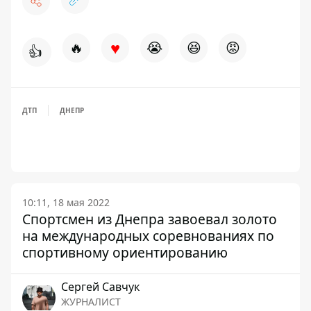
♥
🔥
😭
😆
😡
👍
ДТП
ДНЕПР
10:11, 18 мая 2022
Спортсмен из Днепра завоевал золото
на международных соревнованиях по
спортивному ориентированию
Сергей Савчук
ЖУРНАЛИСТ