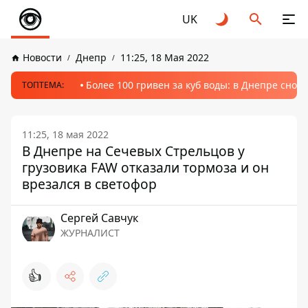
UK
Новости
Днепр
11:25, 18 Мая 2022
Более 100 гривен за куб воды: в Днепре сно
ТОПТЕМА:
11:25, 18 мая 2022
В Днепре на Сечевых Стрельцов у
грузовика FAW отказали тормоза и он
врезался в светофор
Сергей Савчук
ЖУРНАЛИСТ
👍