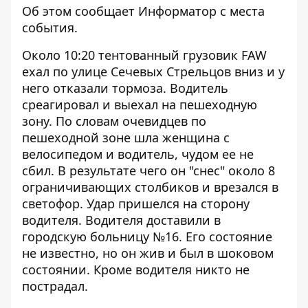
Об этом сообщает
Информатор
с места
события.
Около 10:20 тентованный грузовик FAW
ехал по улице Сечевых Стрельцов вниз и у
него отказали тормоза. Водитель
среагировал и выехал на пешеходную
зону. По словам очевидцев по
пешеходной зоне шла женщина с
велосипедом и водитель, чудом ее не
сбил. В результате чего он "снес" около 8
ограничивающих столбиков и врезался в
светофор. Удар пришелся на сторону
водителя. Водителя доставили в
городскую больницу №16. Его состояние
не известно, но он жив и был в шоковом
состоянии. Кроме водителя никто не
пострадал.