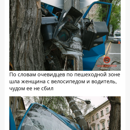
По словам очевидцев по пешеходной зоне
шла женщина с велосипедом и водитель,
чудом ее не сбил