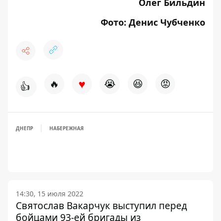
Олег Бильдин
Фото: Денис Чубченко
♥
🔥
😭
😆
😡
👍
ДНЕПР
НАБЕРЕЖНАЯ
14:30, 15 июля 2022
Святослав Вакарчук выступил перед
бойцами 93-ей бригады из