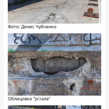
Фото: Денис Чубченко
Облицовка "устала"