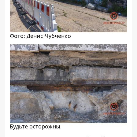
Фото: Денис Чубченко
Будьте осторожны