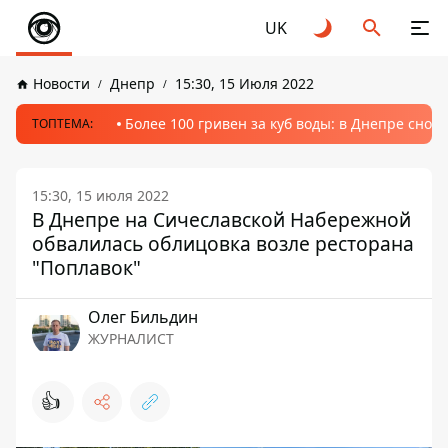
UK
Новости
Днепр
15:30, 15 Июля 2022
Более 100 гривен за куб воды: в Днепре сно
ТОПТЕМА:
15:30, 15 июля 2022
В Днепре на Сичеславской Набережной
обвалилась облицовка возле ресторана
"Поплавок"
Олег Бильдин
ЖУРНАЛИСТ
👍