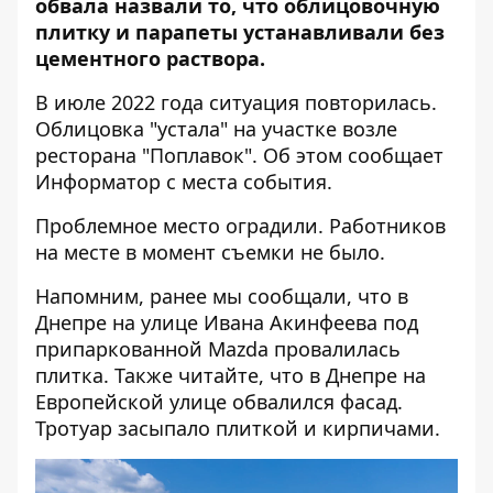
обвала назвали то, что облицовочную
плитку и парапеты устанавливали без
цементного раствора.
В июле 2022 года ситуация повторилась.
Облицовка "устала" на участке возле
ресторана "Поплавок". Об этом сообщает
Информатор
с места события.
Проблемное место оградили. Работников
на месте в момент съемки не было.
Напомним, ранее мы сообщали, что в
Днепре на улице Ивана Акинфеева под
припаркованной Mazda
провалилась
плитка
. Также читайте, что в Днепре на
Европейской улице
обвалился фасад
.
Тротуар засыпало плиткой и кирпичами.