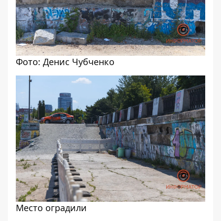
Фото: Денис Чубченко
Место оградили