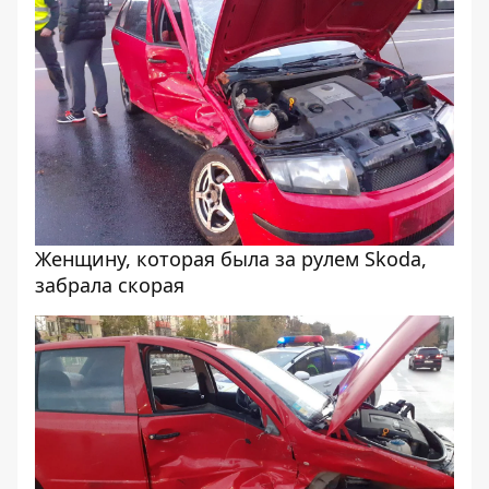
Женщину, которая была за рулем Skoda,
забрала скорая