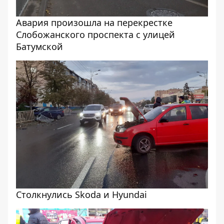
Авария произошла на перекрестке
Слобожанского проспекта с улицей
Батумской
Столкнулись Skoda и Hyundai