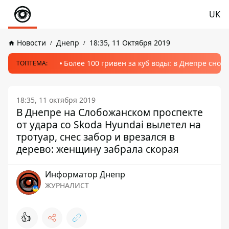
UK
Новости
Днепр
18:35, 11 Октября 2019
Более 100 гривен за куб воды: в Днепре сно
ТОПТЕМА:
18:35, 11 октября 2019
В Днепре на Слобожанском проспекте
от удара со Skoda Hyundai вылетел на
тротуар, снес забор и врезался в
дерево: женщину забрала скорая
Информатор Днепр
ЖУРНАЛИСТ
👍