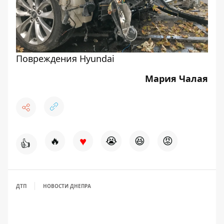
Повреждения Hyundai
Мария Чалая
♥
🔥
😭
😆
😡
👍
ДТП
НОВОСТИ ДНЕПРА