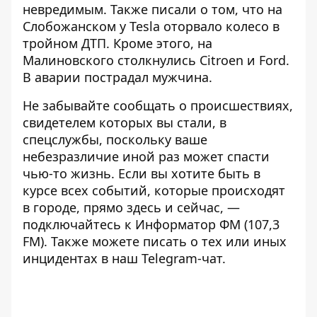
невредимым. Также писали о том, что
на
Слобожанском у Tesla оторвало колесо в
тройном ДТП
. Кроме этого,
на
Малиновского столкнулись Citroen и Ford
.
В аварии пострадал мужчина.
Не забывайте сообщать о происшествиях,
свидетелем
которых вы стали, в
спецслужбы, поскольку ваше
небезразличие иной раз может спасти
чью-то жизнь. Если вы хотите быть в
курсе всех событий, которые происходят
в городе, прямо здесь и сейчас, —
подключайтесь к
Информатор ФМ
(107,3
FM). Также можете писать о тех или иных
инцидентах в наш
Telegram-чат
.