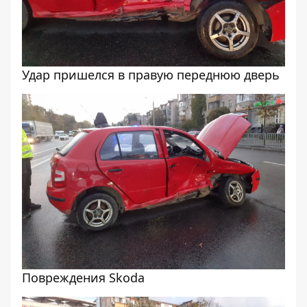
Удар пришелся в правую переднюю дверь
Повреждения Skoda