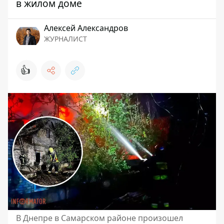
в жилом доме
Алексей Александров
ЖУРНАЛИСТ
👍
В Днепре в Самарском районе произошел