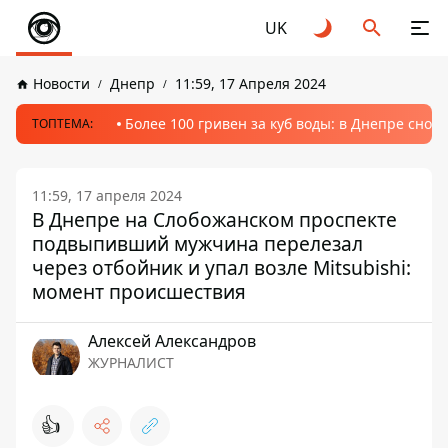
UK
Новости
Днепр
11:59, 17 Апреля 2024
Более 100 гривен за куб воды: в Днепре сно
ТОПТЕМА:
11:59, 17 апреля 2024
В Днепре на Слобожанском проспекте
подвыпивший мужчина перелезал
через отбойник и упал возле Mitsubishi:
момент происшествия
Алексей Александров
ЖУРНАЛИСТ
👍