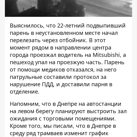
Выяснилось, что 22-летний подвыпивший
парень в неустановленном месте начал
перелезать через отбойник. В этот
момент рядом в направлении центра
города проезжал водитель на Mitsubishi, а
пешеход упал на проезжую часть. Парень
от помощи медиков отказался, на него
патрульные составили протокол за
нарушение ПДД, и доставили парня в
отделение.
Напомним, что в Днепре на автостанции
на левом берегу
планируют выстроить зал
ожидания с торговыми помещениями
.
Кроме того, мы писали, что в Днепре в
среду
ряд трамваев изменит график