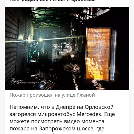
Пожар произошел на улице Ржаной
Напомним, что в Днепре на Орловской
загорелся микроавтобус Mercedes
. Еще
можете посмотреть видео момента
пожара
на Запорожском шоссе, где