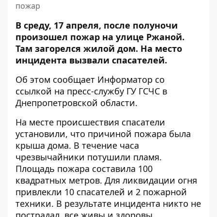
пожар
В среду, 17 апреля, после полуночи
произошел пожар на улице Ржаной.
Там загорелся жилой дом. На место
инцидента вызвали спасателей.
Об этом сообщает Информатор со
ссылкой на
пресс-службу ГУ ГСЧС в
Днепропетровской области
.
На месте происшествия спасатели
установили, что причиной пожара была
крыша дома. В течение часа
чрезвычайники потушили пламя.
Площадь пожара составила 100
квадратных метров. Для ликвидации огня
привлекли 10 спасателей и 2 пожарной
техники. В результате инцидента никто не
пострадал, все живы и здоровы.