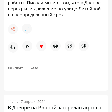
работы
.
Писали мы и о том, что в Днепре
перекрыли движение по улице Литейной
на неопределенный срок
.
♥
🔥
😭
😆
😡
👍
ТРАНСПОРТ
АВТО
11:11, 17 апреля 2024
В Днепре на Ржаной загорелась крыша