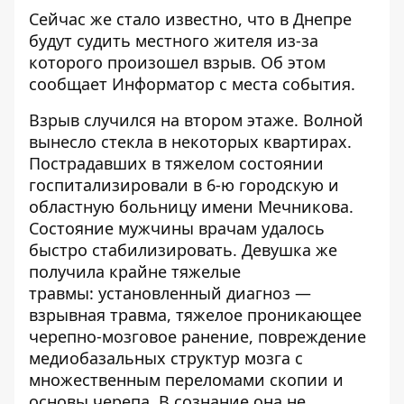
Сейчас же стало известно, что в Днепре
будут судить местного жителя из-за
которого произошел взрыв. Об этом
сообщает
Информатор
с места события.
Взрыв случился на втором этаже. Волной
вынесло стекла в некоторых квартирах.
Пострадавших в тяжелом состоянии
госпитализировали в 6-ю городскую и
областную больницу имени Мечникова.
Состояние мужчины врачам удалось
быстро стабилизировать. Девушка же
получила крайне тяжелые
травмы:
установленный диагноз
—
взрывная травма, тяжелое проникающее
черепно-мозговое ранение, повреждение
медиобазальных структур мозга с
множественным переломами скопии и
основы черепа. В сознание она не