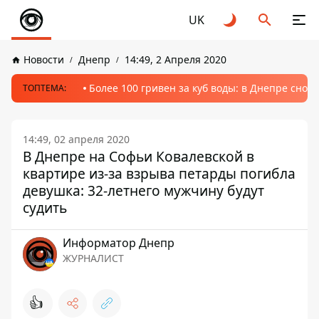
UK
Новости
Днепр
14:49, 2 Апреля 2020
Более 100 гривен за куб воды: в Днепре сно
ТОПТЕМА:
14:49, 02 апреля 2020
В Днепре на Софьи Ковалевской в
квартире из-за взрыва петарды погибла
девушка: 32-летнего мужчину будут
судить
Информатор Днепр
ЖУРНАЛИСТ
👍