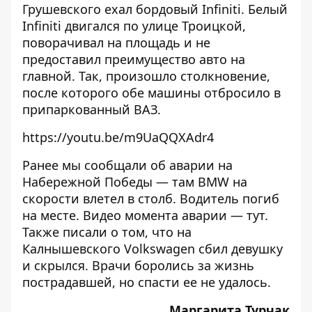
Грушевского ехал бордовый Infiniti. Белый
Infiniti двигался по улице Троицкой,
поворачивал на площадь и не
предоставил преимущество авто на
главной. Так, произошло столкновение,
после которого обе машины отбросило в
припаркованный ВАЗ.
https://youtu.be/m9UaQQXAdr4
Ранее мы сообщали об аварии на
Набережной Победы — там
BMW на
скорости влетел в столб
. Водитель погиб
на месте. Видео момента аварии —
тут
.
Также писали о том, что на
Калнышевского
Volkswagen сбил девушку
и скрылся
. Врачи боролись за жизнь
пострадавшей, но
спасти ее не удалось
.
Маргарита Турчак