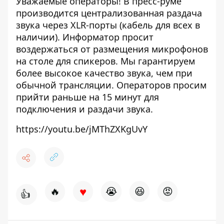
Уважаемые операторы! В пресс-руме
производится централизованная раздача
звука через XLR-порты (кабель для всех в
наличии). Информатор просит
воздержаться от размещения микрофонов
на столе для спикеров. Мы гарантируем
более высокое качество звука, чем при
обычной трансляции. Операторов просим
прийти раньше на 15 минут для
подключения и раздачи звука.
https://youtu.be/jMThZXKgUvY
♥
🔥
😭
😆
😡
👍