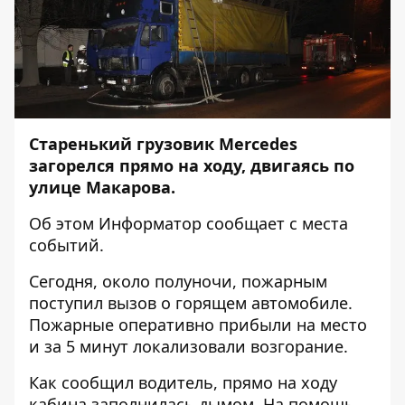
Старенький грузовик Merсedes
загорелся прямо на ходу, двигаясь по
улице Макарова.
Об этом
Информатор
сообщает с места
событий.
Сегодня, около полуночи, пожарным
поступил вызов о горящем автомобиле.
Пожарные оперативно прибыли на место
и за 5 минут локализовали возгорание.
Как сообщил водитель, прямо на ходу
кабина заполнилась дымом. На помощь