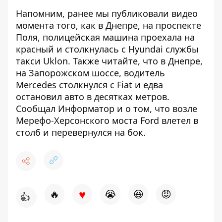
Напомним, ранее мы публиковали видео
момента того, как
в
Днепре, на проспекте
Поля, полицейская машина проехала на
красный и столкнулась с Hyundai службы
такси Uklon
. Также читайте, что в Днепре,
на Запорожском шоссе,
водитель
Mercedes столкнулся с Fiat и едва
остановил авто
в десятках метров.
Сообщал Информатор и о том, что возле
Мерефо-Херсонского моста
Ford влетел в
столб и перевернулся на бок
.
♥
🔥
😭
😆
😡
👍