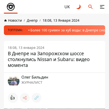
UK
Новости
Днепр
18:08, 13 Января 2024
Более 100 гривен за куб воды: в Днепре сно
ТОПТЕМА:
18:08, 13 января 2024
В Днепре на Запорожском шоссе
столкнулись Nissan и Subaru: видео
момента
Олег Бильдин
ЖУРНАЛИСТ
👍