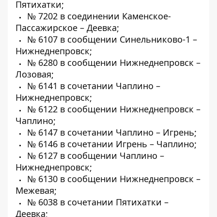
Пятихатки;
№ 7202 в соединении Каменское-
Пассажирское – Деевка;
№ 6107 в сообщении Синельниково-1 –
Нижнеднепровск;
№ 6280 в сообщении Нижнеднепровск –
Лозовая;
№ 6141 в сочетании Чаплино –
Нижнеднепровск;
№ 6122 в сообщении Нижнеднепровск –
Чаплино;
№ 6147 в сочетании Чаплино – Игрень;
№ 6146 в сочетании Игрень – Чаплино;
№ 6127 в сообщении Чаплино –
Нижнеднепровск;
№ 6130 в сообщении Нижнеднепровск –
Межевая;
№ 6038 в сочетании Пятихатки –
Деевка;