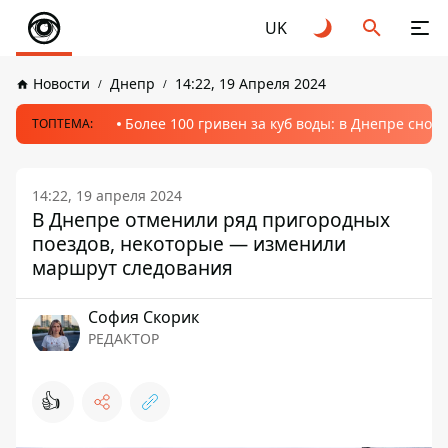
UK
Новости
Днепр
14:22, 19 Апреля 2024
Более 100 гривен за куб воды: в Днепре сно
ТОПТЕМА:
14:22, 19 апреля 2024
В Днепре отменили ряд пригородных
поездов, некоторые — изменили
маршрут следования
София Скорик
РЕДАКТОР
👍