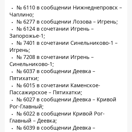
№ 6110 в сообщении Нижнеднепровск –
Чаплино;
№ 6277 в сообщении Лозова – Игрень;
№ 6124 в сочетании Игрень –
Запорожье-1;
№ 7401 в сочетании Синельниково-1 –
Игрень;
№ 7208 в сочетании Игрень –
Синельниково-1;
№ 6037 в сообщении Деевка –
Пятихатки;
№ 6015 в сочетании Каменское-
Пассажирское – Пятихатки;
№ 6027 в сообщении Деевка – Кривой
Рог-Главный;
№ 6022 в сообщении Кривой Рог-
Главный – Деевка;
№ 6039 в сообщении Деевка –