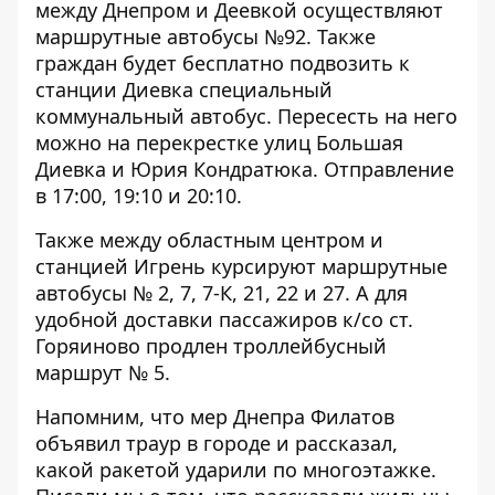
между Днепром и Деевкой осуществляют
маршрутные автобусы №92. Также
граждан будет бесплатно подвозить к
станции Диевка специальный
коммунальный автобус. Пересесть на него
можно на перекрестке улиц Большая
Диевка и Юрия Кондратюка. Отправление
в 17:00, 19:10 и 20:10.
Также между областным центром и
станцией Игрень курсируют маршрутные
автобусы № 2, 7, 7-К, 21, 22 и 27. А для
удобной доставки пассажиров к/со ст.
Горяиново продлен троллейбусный
маршрут № 5.
Напомним, что
мер Днепра
Филатов
объявил траур в городе
и рассказал,
какой ракетой ударили по многоэтажке.