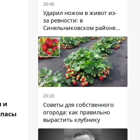
20:40
Ударил ножом в живот из-
за ревности: в
Синельниковском районе
задержали 49-летнего
мужчину за убийство
20:20
 и
Советы для собственного
огорода: как правильно
ипасы
вырастить клубнику