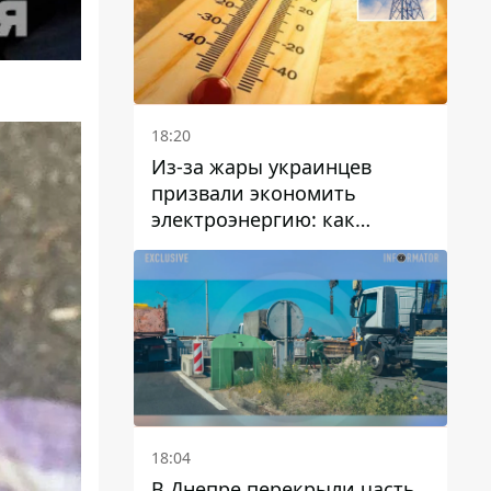
18:20
Из-за жары украинцев
призвали экономить
электроэнергию: как
избежать перегрузки сетей
18:04
В Днепре перекрыли часть