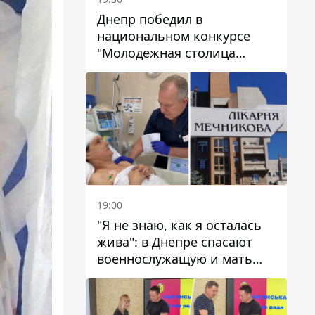
Днепр победил в
национальном конкурсе
"Молодежная столица
Украины – 2026"
19:00
"Я не знаю, как я осталась
жива": в Днепре спасают
военнослужащую и мать
четверых детей, которую
ранил КАБ