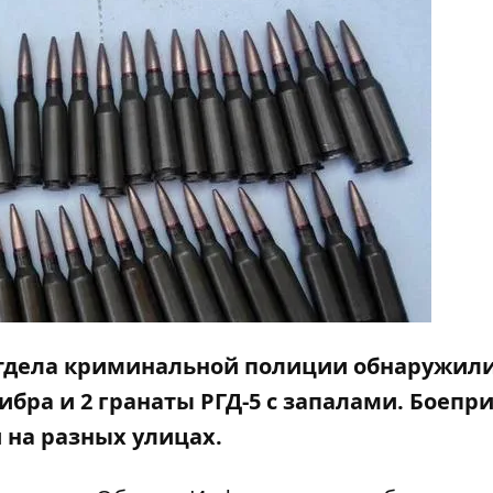
 отдела криминальной полиции обнаружили
ибра и 2 гранаты РГД-5 с запалами. Боепр
 на разных улицах.