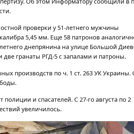
пертизу. Об этом
Информатору
сообщили в п
сти.
ностной проверки у 51-летнего мужчины
алибра 5,45 мм. Еще 58 патронов аналогичн
-летнего днепрянина на улице Большой Диев
 две гранаты РГД-5 с запалами и патроны.
ых производств по ч. 1 ст. 263 УК Украины. 
ободы.
от полиции и спасателей
. С 27-го августа по 2
ествий увеличилось.