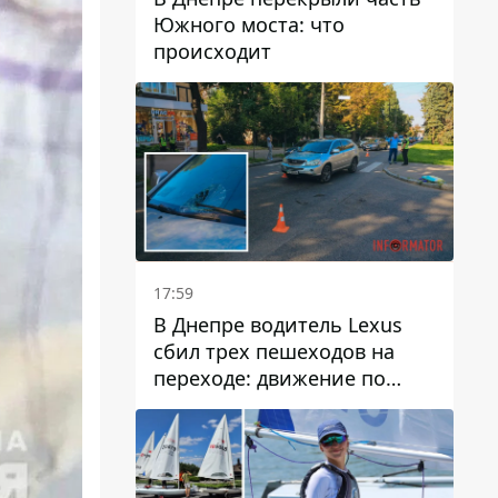
Южного моста: что
происходит
17:59
В Днепре водитель Lexus
сбил трех пешеходов на
переходе: движение по
проспекту Науки
затруднено