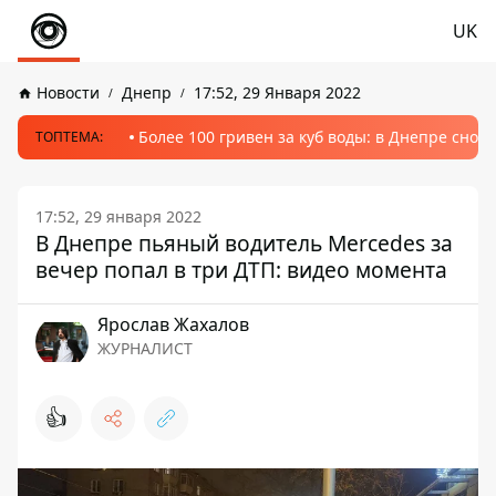
UK
Новости
Днепр
17:52, 29 Января 2022
Более 100 гривен за куб воды: в Днепре сно
ТОПТЕМА:
17:52, 29 января 2022
В Днепре пьяный водитель Mercedes за
вечер попал в три ДТП: видео момента
Ярослав Жахалов
ЖУРНАЛИСТ
👍