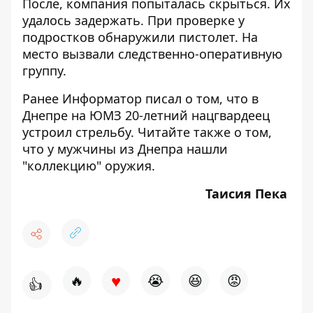
После, компания попыталась скрыться. Их
удалось задержать. При проверке у
подростков обнаружили пистолет. На
место вызвали следственно-оперативную
группу.
Ранее Информатор писал о том, что
в
Днепре на ЮМЗ 20-летний нацгвардеец
устроил стрельбу.
Читайте также о том,
что
у мужчины из Днепра нашли
"коллекцию" оружия.
Таисия Пека
♥
🔥
😭
😆
😡
👍