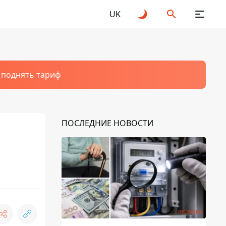
UK
т поднять тариф
ПОСЛЕДНИЕ НОВОСТИ