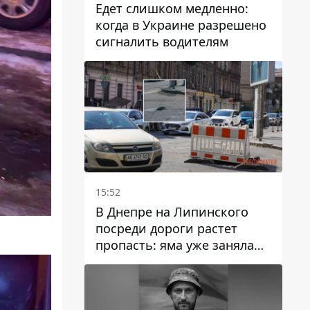
Едет слишком медленно:
когда в Украине разрешено
сигналить водителям
15:52
В Днепре на Липинского
посреди дороги растет
пропасть: яма уже заняла
полосу движения