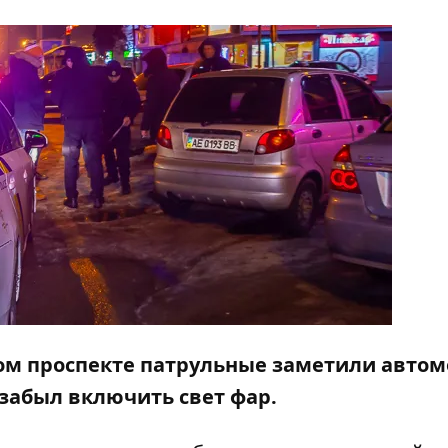
ском проспекте патрульные заметили авто
 забыл включить свет фар.