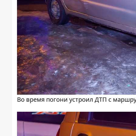
Во время погони устроил ДТП с маршр