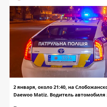
2 января, около 21:40, на Слобожан
Daewoo Matiz. Водитель автомобиля