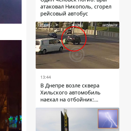
атаковал Никополь, сгорел
рейсовый автобус
13:44
В Днепре возле сквера
Хильского автомобиль
наехал на отбойник:
момент происшествия