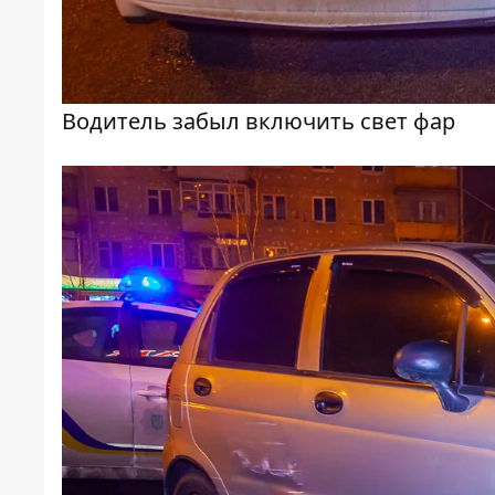
Водитель забыл включить свет фар