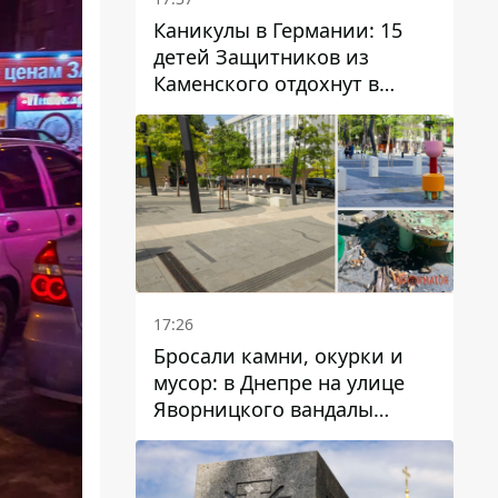
Каникулы в Германии: 15
детей Защитников из
Каменского отдохнут в
Вуппертале
17:26
Бросали камни, окурки и
мусор: в Днепре на улице
Яворницкого вандалы
повредили питьевые
фонтаны