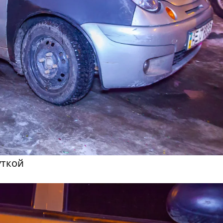
уткой