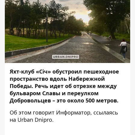
Яхт-клуб «Січ» обустроил пешеходное
пространство вдоль Набережной
Победы. Речь идет об отрезке между
бульваром Славы и переулком
Добровольцев – это около 500 метров.
Об этом говорит
Информатор
, ссылаясь
на
Urban Dnipro.
⠀