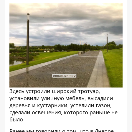
Здесь устроили широкий тротуар,
установили уличную мебель, высадили
деревья и кустарники, устелили газон,
сделали освещения, которого раньше не
было
Ранее мы говорили о том, что
в Днепре