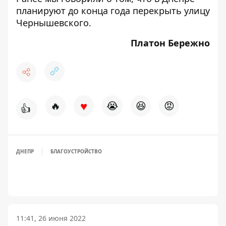
планируют до конца года перекрыть улицу
Чернышевского.
Платон Бережно
♥
🔥
😭
😆
😡
👍
ДНЕПР
БЛАГОУСТРОЙСТВО
11:41, 26 июня 2022