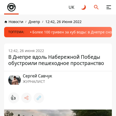
UK
Новости
Днепр
12:42, 26 Июня 2022
Более 100 гривен за куб воды: в Днепре сно
ТОПТЕМА:
12:42, 26 июня 2022
В Днепре вдоль Набережной Победы
обустроили пешеходное пространство
Сергей Савчук
ЖУРНАЛИСТ
👍