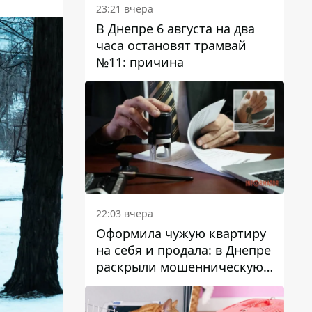
23:21 вчера
В Днепре 6 августа на два
часа остановят трамвай
№11: причина
22:03 вчера
Оформила чужую квартиру
на себя и продала: в Днепре
раскрыли мошенническую
схему с недвижимостью