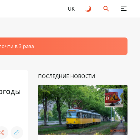
UK
очти в 3 раза
ПОСЛЕДНИЕ НОВОСТИ
погоды