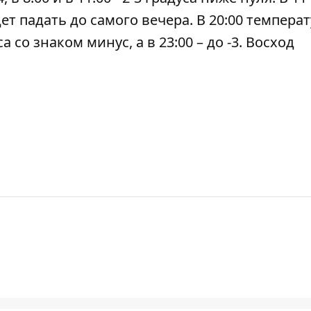
т падать до самого вечера. В 20:00 темпера
а со знаком минус, а в 23:00 – до -3. Восход