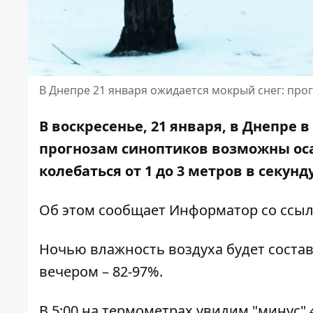
В Днепре 21 января ожидается мокрый снег: про
В воскресенье, 21 января, в Днепре в
прогнозам синоптиков возможны осад
колебаться от 1 до 3 метров в секун
Об этом сообщает Информатор со
ссыл
Ночью влажность воздуха будет составл
вечером – 82-97%.
В 5:00 на термометрах увидим "минус" 4, 