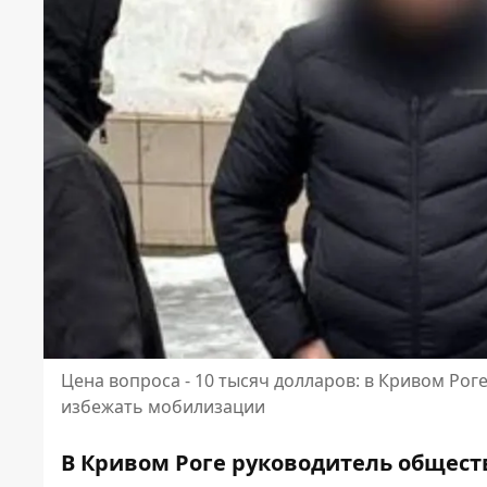
Цена вопроса - 10 тысяч долларов: в Кривом Р
избежать мобилизации
В Кривом Роге руководитель общест