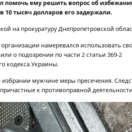
л помочь ему решить вопрос об избежани
в 10 тысяч долларов его задержали.
кой на
прокуратуру Днепропетровской обла
 организации намеревался использовать св
или о подозрении по части 2 статьи 369-2
го кодекса Украины.
б избрании мужчине меры пресечения. Следс
 причастные к противоправной деятельности