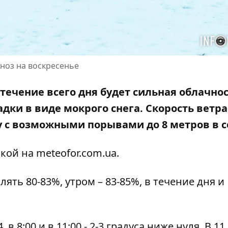
гноз на воскресенье
 течение всего дня будет сильная облачнос
ки в виде мокрого снега. Скорость ветра
ду с возможными порывами до 8 метров в с
кой на meteofor.com.ua
.
ять 80-83%, утром – 83-85%, в течение дня и
в 8:00 и в 11:00 - 2-3 градуса ниже нуля. В 11