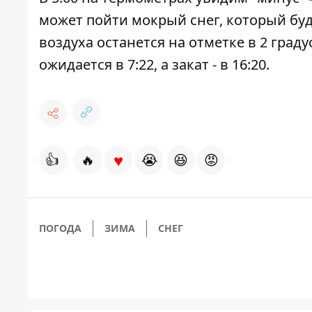
может пойти мокрый снег, который буде
воздуха останется на отметке в 2 градус
ожидается в 7:22, а закат - в 16:20.
♥
👍
🔥
😭
😆
😡
ПОГОДА
ЗИМА
СНЕГ