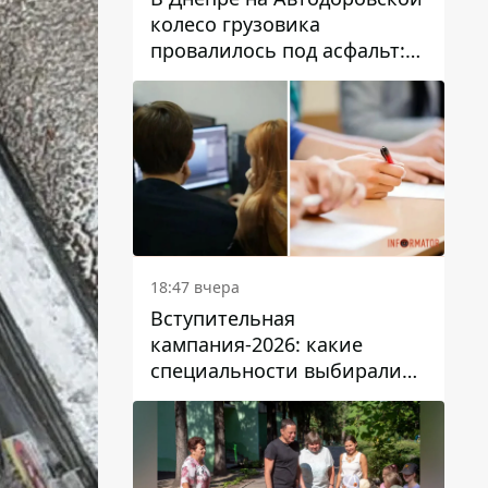
колесо грузовика
провалилось под асфальт:
движение заблокировано
18:47 вчера
Вступительная
кампания-2026: какие
специальности выбирали
абитуриенты в Украине