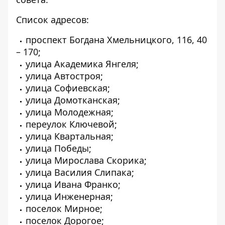
Список адресов:
проспект Богдана Хмельницкого, 116, 40
– 170;
улица Академика Янгеля;
улица Автостроя;
улица Софиевская;
улица Домотканская;
улица Молодежная;
переулок Ключевой;
улица Квартальная;
улица Победы;
улица Мирослава Скорика;
улица Василия Слипака;
улица Ивана Франко;
улица Инженерная;
поселок Мирное;
поселок Дорогое;