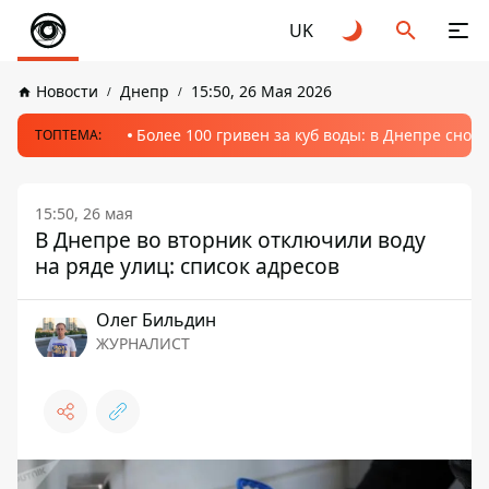
UK
Новости
Днепр
15:50, 26 Мая 2026
Более 100 гривен за куб воды: в Днепре сно
ТОПТЕМА:
15:50, 26 мая
В Днепре во вторник отключили воду
на ряде улиц: список адресов
Олег Бильдин
ЖУРНАЛИСТ