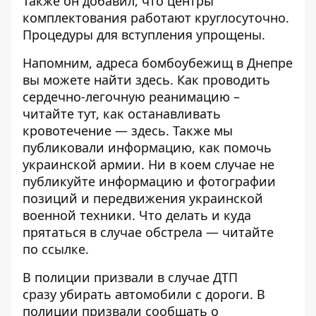
Также он добавил, что центры
комплектования работают круглосуточно.
Процедуры для вступления упрощены.
Напомним, адреса бомбоубежищ в Днепре
вы можете найти
здесь
. Как проводить
сердечно-легочную реанимацию –
читайте
тут
, как останавливать
кровотечение —
здесь
. Также мы
публиковали информацию,
как помочь
украинской армии
. Ни в коем случае
не
публикуйте
информацию и фотографии
позиций и передвижения украинской
военной техники. Что делать и куда
прятаться в случае обстрела — читайте
по
ссылке
.
В полиции призвали в случае ДТП
сразу
убирать автомобили
с дороги. В
полиции призвали
сообщать
о