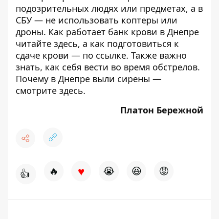
подозрительных людях или предметах, а в
СБУ —
не использовать
коптеры или
дроны. Как работает банк крови в Днепре
читайте
здесь
, а как подготовиться к
сдаче крови — по
ссылке
. Также важно
знать,
как себя вести во время обстрелов
.
Почему в Днепре выли сирены —
смотрите
здесь
.
Платон Бережной
♥
🔥
😭
😆
😡
👍