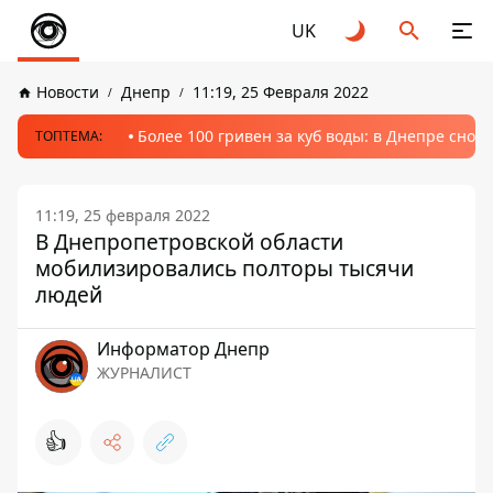
UK
Новости
Днепр
11:19, 25 Февраля 2022
Более 100 гривен за куб воды: в Днепре сно
ТОПТЕМА:
11:19, 25 февраля 2022
В Днепропетровской области
мобилизировались полторы тысячи
людей
Информатор Днепр
ЖУРНАЛИСТ
👍