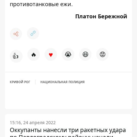
противотанковые ежи.
Платон Бережной
♥
🔥
😭
😆
😡
👍
КРИВОЙ РОГ
НАЦИОНАЛЬНАЯ ПОЛИЦИЯ
15:16, 24 апреля 2022
Оккупанты нанесли три ракетных удара