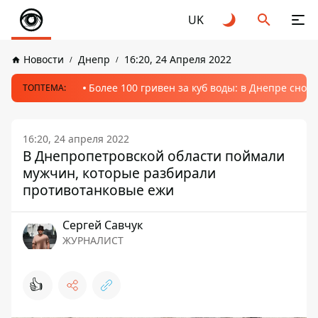
UK
Новости
Днепр
16:20, 24 Апреля 2022
Более 100 гривен за куб воды: в Днепре сно
ТОПТЕМА:
16:20, 24 апреля 2022
В Днепропетровской области поймали
мужчин, которые разбирали
противотанковые ежи
Сергей Савчук
ЖУРНАЛИСТ
👍