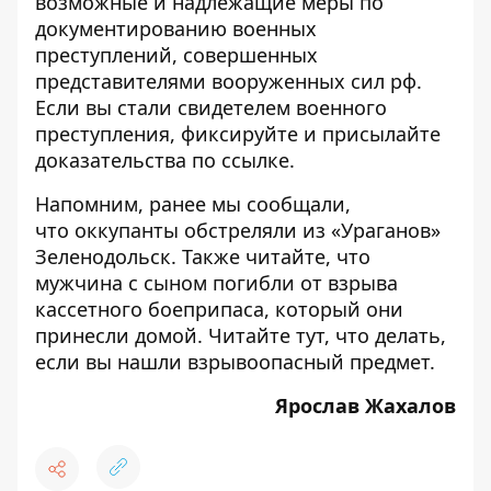
возможные и надлежащие меры по
документированию военных
преступлений, совершенных
представителями вооруженных сил рф.
Если вы стали свидетелем военного
преступления, фиксируйте и присылайте
доказательства по
ссылке
.
Напомним, ранее мы сообщали,
что
оккупанты
обстреляли из «Ураганов»
Зеленодольск. Также читайте, что
мужчина с сыном
погибли
от взрыва
кассетного боеприпаса, который они
принесли домой. Читайте
тут
, что делать,
если вы нашли взрывоопасный предмет.
Ярослав Жахалов