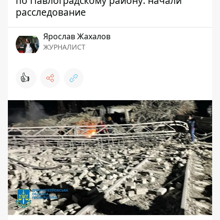
по Павлоградскому району: начали
расследование
Ярослав Жахалов
ЖУРНАЛИСТ
👍