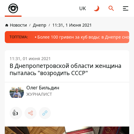
UK
Новости
Днепр
11:31, 1 Июня 2021
Более 100 гривен за куб воды: в Днепре сно
ТОПТЕМА:
11:31, 01 июня 2021
В Днепропетровской области женщина
пыталась "возродить СССР"
Олег Бильдин
ЖУРНАЛИСТ
👍