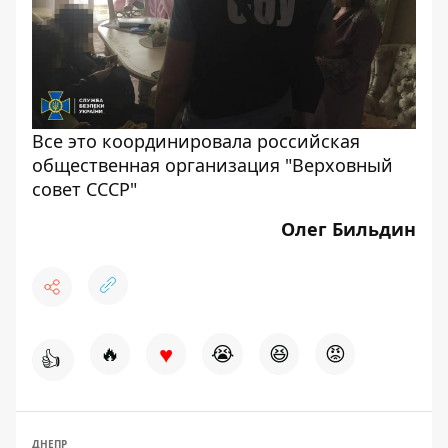
Все это координировала российская
общественная организация "Верховный
совет СССР"
Олег Бильдин
♥
🔥
😭
😆
😡
👍
ДНЕПР