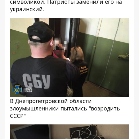
символикой
. Патриоты заменили его на
украинский
.
В Днепропетровской области
злоумышленники пытались "возродить
СССР"