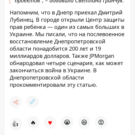
проектов", – добавила Светлана Гринчук.
Напомним, что в
Днепр приехал Дмитрий
Лубинец. В городе
открыли Центр защиты
прав ребенка
— один из самых больших в
Украине. Мы писали, что на послевоенное
восстановление Днепропетровской
области
понадобится 200 лет и 19
миллиардов долларов
. Также JPMorgan
обнародовал четыре сценария, как может
закончиться война в Украине. В
Днепропетровской области
прокомментировали эту статью
.
♥
🔥
😭
😆
😡
👍