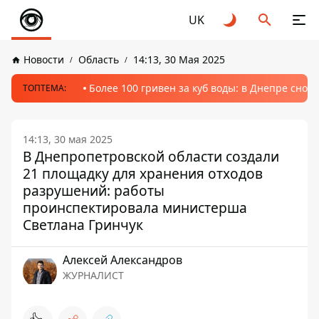
UK
Новости
Область
14:13, 30 Мая 2025
Более 100 гривен за куб воды: в Днепре сно
ТОПТЕМА:
14:13, 30 мая 2025
В Днепропетровской области создали
21 площадку для хранения отходов
разрушений: работы
проинспектировала министерша
Светлана Гринчук
Алексей Александров
ЖУРНАЛИСТ