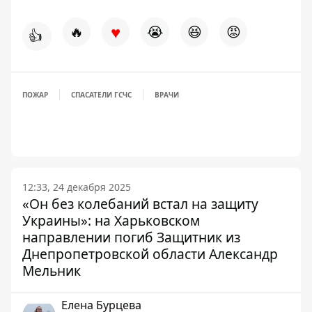
♥
🔥
😭
😆
😡
👍
ПОЖАР
СПАСАТЕЛИ ГСЧС
ВРАЧИ
12:33, 24 декабря 2025
«Он без колебаний встал на защиту
Украины»: на Харьковском
направлении погиб Защитник из
Днепропетровской области Александр
Мельник
Елена Бурцева