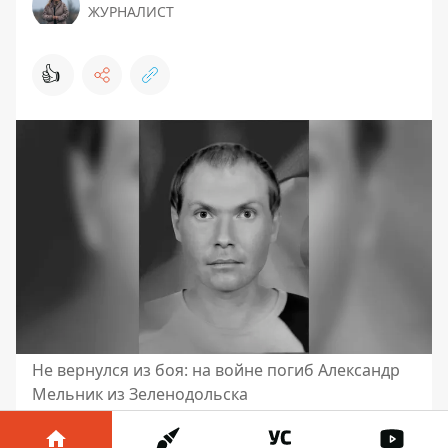
ЖУРНАЛИСТ
👍
Не вернулся из боя: на войне погиб Александр
Мельник из Зеленодольска
Защищая Украину, погиб житель