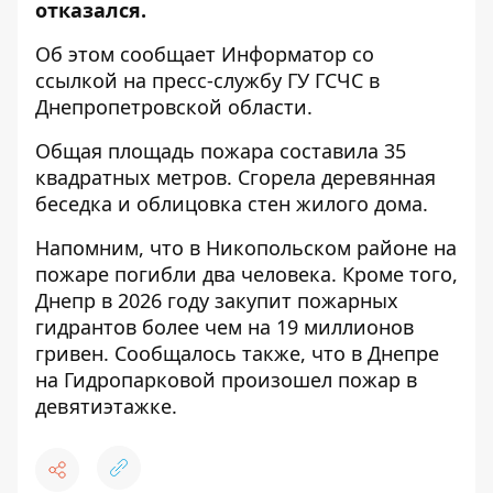
отказался.
Об этом сообщает Информатор со
ссылкой на
пресс-службу ГУ ГСЧС в
Днепропетровской области
.
Общая площадь пожара составила 35
квадратных метров. Сгорела деревянная
беседка и облицовка стен жилого дома.
Напомним, что
в Никопольском
районе на
пожаре погибли два человека
. Кроме того
,
Днепр в 2026 году
закупит пожарных
гидрантов более чем на 19 миллионов
гривен
. Сообщалось также, что в Днепре
на Гидропарковой произошел пожар в
девятиэтажке
.