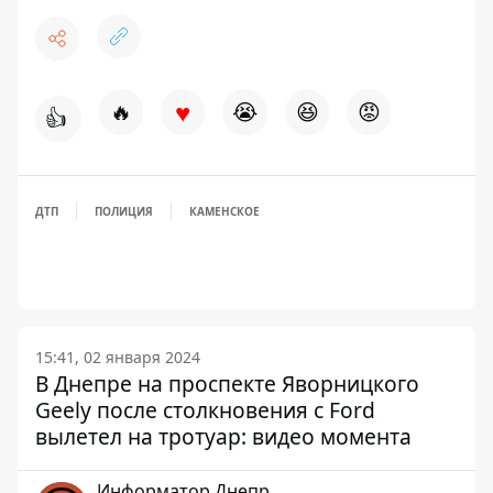
♥
🔥
😭
😆
😡
👍
ДТП
ПОЛИЦИЯ
КАМЕНСКОЕ
15:41, 02 января 2024
В Днепре на проспекте Яворницкого
Geely после столкновения с Ford
вылетел на тротуар: видео момента
Информатор Днепр