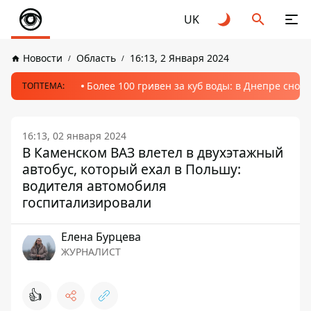
UK
Новости
Область
16:13, 2 Января 2024
Более 100 гривен за куб воды: в Днепре сно
ТОПТЕМА:
16:13, 02 января 2024
В Каменском ВАЗ влетел в двухэтажный
автобус, который ехал в Польшу:
водителя автомобиля
госпитализировали
Елена Бурцева
ЖУРНАЛИСТ
👍