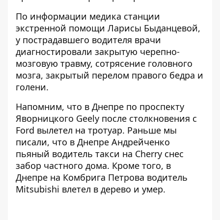
По информации
медика станции
экстренной помощи Ларисы Быданцевой
,
у пострадавшего водителя врачи
диагностировали закрытую черепно-
мозговую травму, сотрясение головного
мозга, закрытый перелом правого бедра и
голени.
Напомним, что в Днепре по проспекту
Яворницкого
Geely после столкновения с
Ford вылетел на тротуар
. Раньше мы
писали, что в Днепре Андрейченко
пьяный водитель такси на Cherry снес
забор
частного дома. Кроме того, в
Днепре на Комбрига Петрова
водитель
Mitsubishi влетел в дерево и умер
.