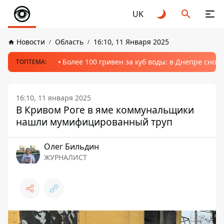
UK
Новости
Область
16:10, 11 Января 2025
Более 100 гривен за куб воды: в Днепре сно
ТОПТЕМА:
16:10, 11 января 2025
В Кривом Роге в яме коммунальщики
нашли мумифицированный труп
Олег Бильдин
ЖУРНАЛИСТ