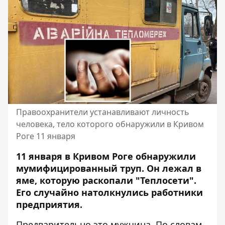
Правоохранители устанавливают личность
человека, тело которого обнаружили в Кривом
Роге 11 января
11 января в Кривом Роге обнаружили
мумифицированный труп. Он лежал в
яме, которую раскопали "Теплосети".
Его случайно натолкнулись работники
предприятия.
Предварительно это мужчина. По словам