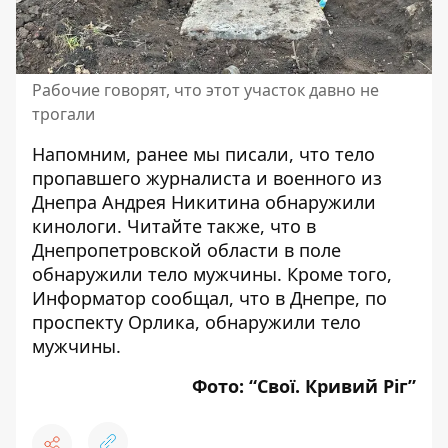
Рабочие говорят, что этот участок давно не
трогали
Напомним, ранее мы писали, что
тело
пропавшего журналиста и военного из
Днепра Андрея Никитина обнаружили
кинологи
. Читайте также, что
в
Днепропетровской области в поле
обнаружили тело мужчины
. Кроме того,
Информатор сообщал, что
в Днепре, по
проспекту Орлика, обнаружили тело
мужчины
.
Фото:
“Свої. Кривий Ріг”