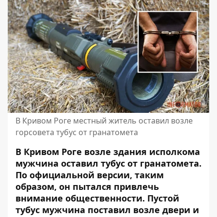
В Кривом Роге местный житель оставил возле
горсовета тубус от гранатомета
В Кривом Роге возле здания исполкома
мужчина оставил тубус от гранатомета.
По официальной версии, таким
образом, он пытался привлечь
внимание общественности. Пустой
тубус мужчина поставил возле двери и