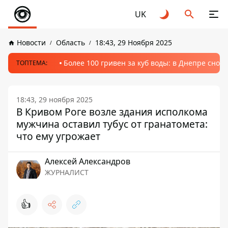
UK
Новости
Область
18:43, 29 Ноября 2025
Более 100 гривен за куб воды: в Днепре сно
ТОПТЕМА:
18:43, 29 ноября 2025
В Кривом Роге возле здания исполкома
мужчина оставил тубус от гранатомета:
что ему угрожает
Алексей Александров
ЖУРНАЛИСТ
👍