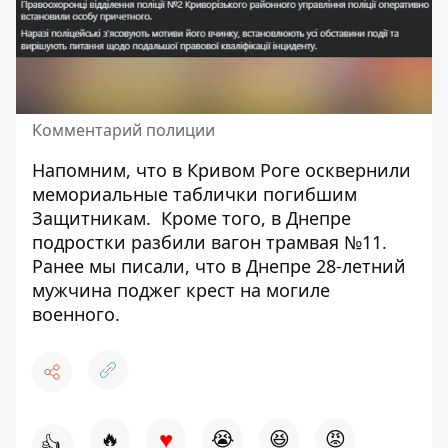
Комментарий полиции
Напомним, что
в Кривом Роге
осквернили
мемориальные таблички погибшим
Защитникам
.
Кроме того, в Днепре
подростки разбили вагон трамвая №11
.
Ранее мы писали, что
в Днепре 28-летний
мужчина поджег крест на могиле
военного
.
♥
🔥
😭
😆
😡
👍