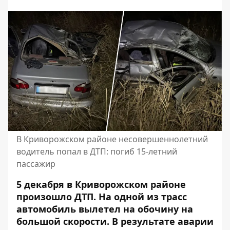
В Криворожском районе несовершеннолетний
водитель попал в ДТП: погиб 15-летний
пассажир
5 декабря в Криворожском районе
произошло ДТП. На одной из трасс
автомобиль вылетел на обочину на
большой скорости. В результате аварии