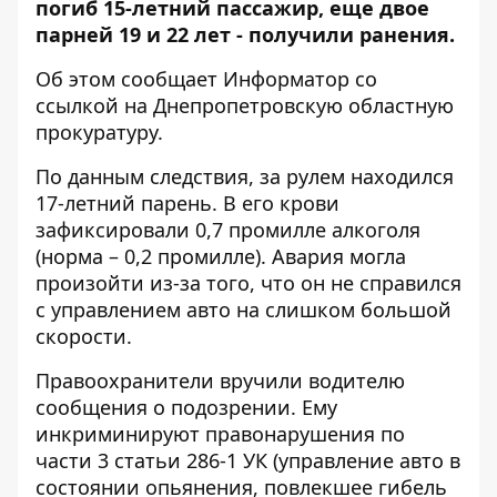
погиб 15-летний пассажир, еще двое
парней 19 и 22 лет - получили ранения.
Об этом сообщает Информатор со
ссылкой на
Днепропетровскую областную
прокуратуру
.
По данным следствия, за рулем находился
17-летний парень. В его крови
зафиксировали 0,7 промилле алкоголя
(норма – 0,2 промилле). Авария могла
произойти из-за того, что он не справился
с управлением авто на слишком большой
скорости.
Правоохранители вручили водителю
сообщения о подозрении. Ему
инкриминируют правонарушения по
части 3 статьи 286-1 УК (управление авто в
состоянии опьянения, повлекшее гибель