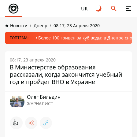
UK
Новости
Днепр
08:17, 23 Апреля 2020
Более 100 гривен за куб воды: в Днепре сно
ТОПТЕМА:
08:17, 23 апреля 2020
В Министерстве образования
рассказали, когда закончится учебный
год и пройдет ВНО в Украине
Олег Бильдин
ЖУРНАЛИСТ
👍