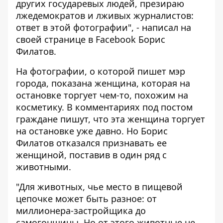
других государевых людей, презираю
лжедемократов и лживых журналистов:
ответ в этой фотографии", - написал на
своей странице в Facebook Борис
Филатов.
На фотографии, о которой пишет мэр
города, показана женщина, которая на
остановке торгует чем-то, похожим на
косметику. В комментариях под постом
граждане пишут, что эта женщина торгует
на остановке уже давно. Но Борис
Филатов отказался признавать ее
женщиной, поставив в один ряд с
животными.
"Для животных, чье место в пищевой
цепочке может быть разное: от
миллионера-застройщика до
самогонщицы. Но от этого животные не