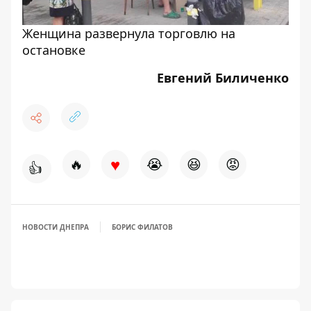
Женщина развернула торговлю на
остановке
Евгений Биличенко
♥
🔥
😭
😆
😡
👍
НОВОСТИ ДНЕПРА
БОРИС ФИЛАТОВ