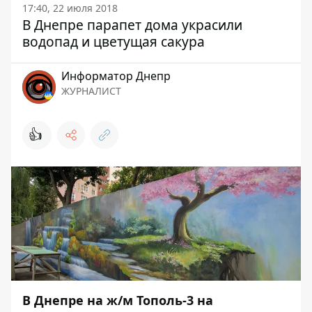
17:40, 22 июля 2018
В Днепре парапет дома украсили
водопад и цветущая сакура
Информатор Днепр
ЖУРНАЛИСТ
👍
В Днепре на ж/м Тополь-3 на