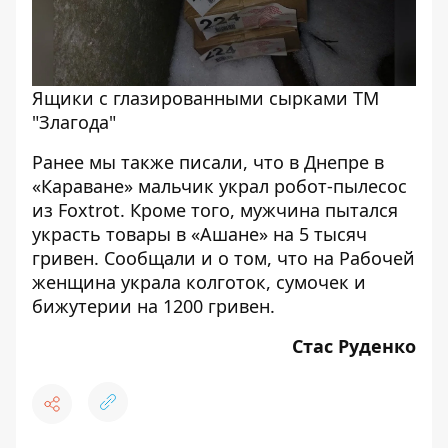
Ящики с глазированными сырками ТМ
"Злагода"
Ранее мы также писали, что в Днепре в
«Караване» мальчик
украл робот-пылесос
из Foxtrot. Кроме того, мужчина
пытался
украсть товары в «Ашане» на 5 тысяч
гривен
. Сообщали и о том, что на Рабочей
женщина
украла
колготок, сумочек и
бижутерии на 1200 гривен.
Стас Руденко