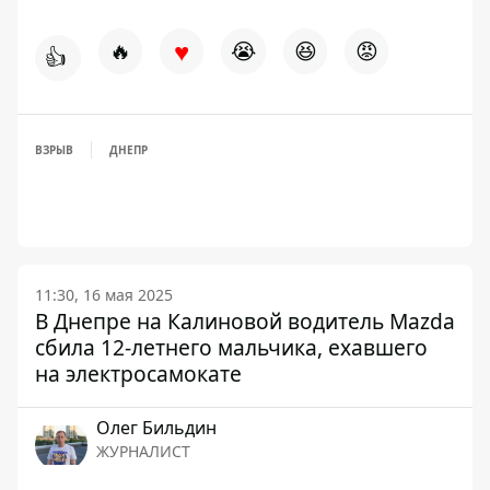
♥
🔥
😭
😆
😡
👍
ВЗРЫВ
ДНЕПР
11:30, 16 мая 2025
В Днепре на Калиновой водитель Mazda
сбила 12-летнего мальчика, ехавшего
на электросамокате
Олег Бильдин
ЖУРНАЛИСТ