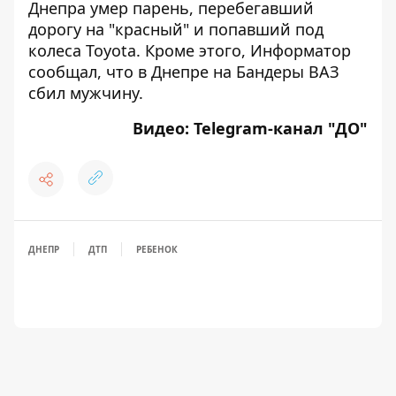
Днепра умер парень, перебегавший
дорогу на "красный" и попавший под
колеса Toyota
. Кроме этого, Информатор
сообщал, что
в Днепре на Бандеры ВАЗ
сбил мужчину
.
Видео:
Telegram-канал "ДО"
ДНЕПР
ДТП
РЕБЕНОК