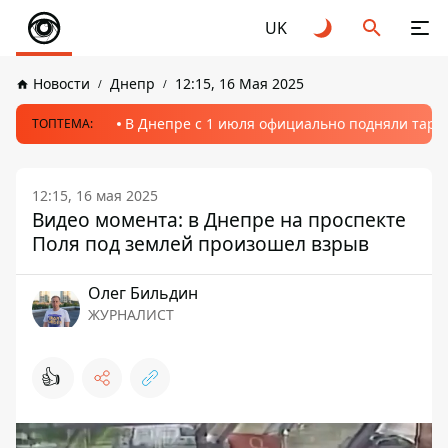
UK
Новости
Днепр
12:15, 16 Мая 2025
В Днепре с 1 июля официально подняли тариф
ТОПТЕМА:
12:15, 16 мая 2025
Видео момента: в Днепре на проспекте
Поля под землей произошел взрыв
Олег Бильдин
ЖУРНАЛИСТ
👍