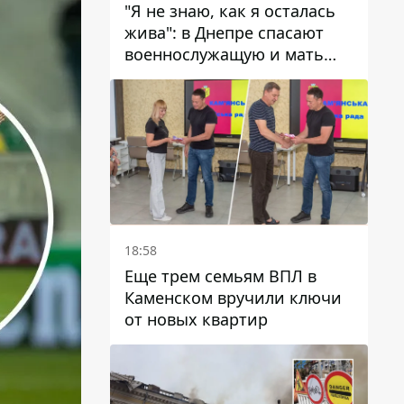
"Я не знаю, как я осталась
жива": в Днепре спасают
военнослужащую и мать
четверых детей, которую
ранил КАБ
18:58
Еще трем семьям ВПЛ в
Каменском вручили ключи
от новых квартир