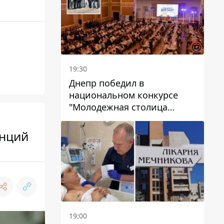
19:30
Днепр победил в
национальном конкурсе
"Молодежная столица
Украины – 2026"
енций
19:00