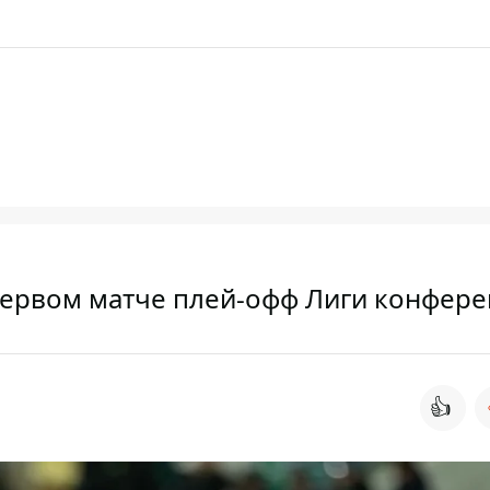
 первом матче плей-офф Лиги конфер
👍