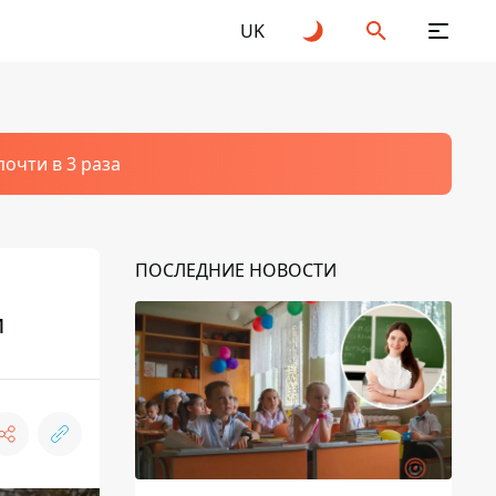
UK
очти в 3 раза
ПОСЛЕДНИЕ НОВОСТИ
и