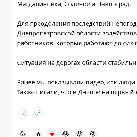
Магдалиновка, Соленое и Павлоград.
Для преодоления последствий непого
Днепропетровской области задействов
работников, которые работают до сих 
Ситуация на дорогах области стабильн
Ранее мы показывали видео,
как люди 
Также писали, что
в Днепре на первый 
♥
👍
🔥
😭
😆
😡