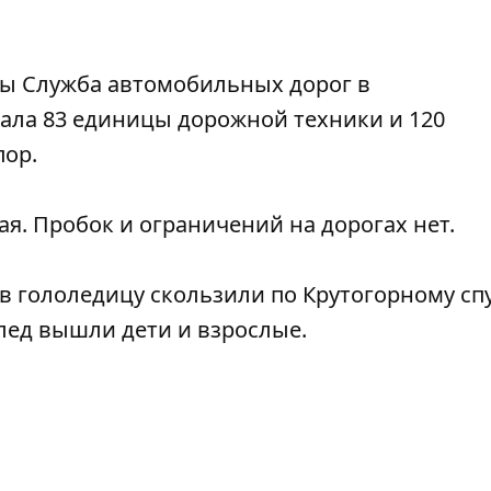
ды Служба автомобильных дорог в
ала 83 единицы дорожной техники и 120
пор.
ая. Пробок и ограничений на дорогах нет.
в гололедицу скользили по Крутогорному спу
лед вышли дети и взрослые.