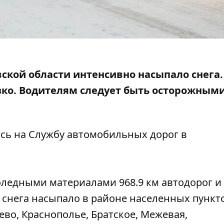
вской области интенсивно насыпало снега.
зко. Водителям следует быть осторожными
ясь на
Службу автомобильных дорог в
оледными материалами 968.9 км автодорог и
 снега насыпало в районе населенных пункт
во, Краснополье, Братское, Межевая,