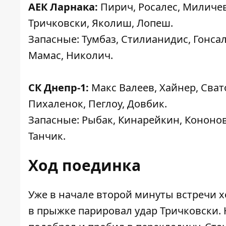
АЕК Ларнака:
Пирич, Росалес, Миличеви
Тричковски, Яколиш, Лопеш.
Запасные: Тумбаз, Стилианидис, Гонсале
Мамас, Николич.
СК Днепр-1:
Макс Валеев, Хайнер, Сват
Пихаленок, Пеглоу, Довбик.
Запасные: Рыбак, Кинарейкин, Кононов,
Танчик.
Ход поединка
Уже в начале второй минуты встречи 
в прыжке парировал удар Тричковски. 