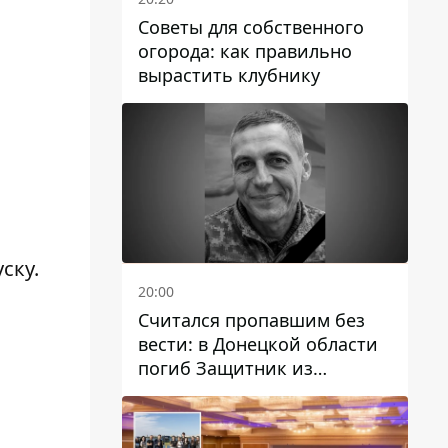
Советы для собственного
огорода: как правильно
вырастить клубнику
ску.
20:00
Считался пропавшим без
вести: в Донецкой области
погиб Защитник из
Каменского Антон
Красовский