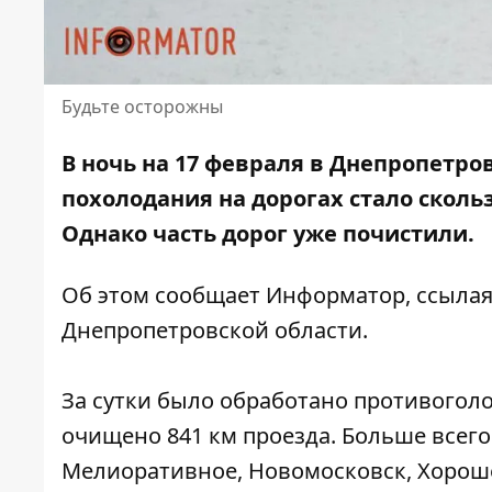
Будьте осторожны
В ночь на 17 февраля в Днепропетро
похолодания на дорогах стало сколь
Однако
часть дорог уже почистили
.
Об этом сообщает Информатор, ссыла
Днепропетровской области
.
За сутки было обработано противогол
очищено 841 км проезда. Больше всего
Мелиоративное, Новомосковск, Хороше