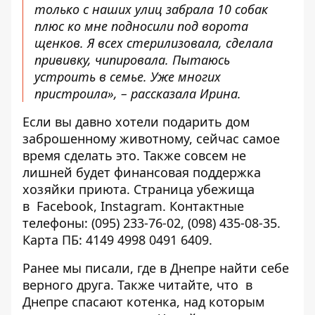
только с наших улиц забрала 10 собак
плюс ко мне подносили под ворота
щенков. Я всех стерилизовала, сделала
прививку, чипировала. Пытаюсь
устроить в семье. Уже многих
пристроила», – рассказала Ирина.
Если вы давно хотели подарить дом
заброшенному животному, сейчас самое
время сделать это. Также совсем не
лишней будет финансовая поддержка
хозяйки приюта. Страница убежища
в
Facebook
,
Instagram
. Контактные
телефоны:
(095) 233-76-02
,
(098) 435-08-35
.
Карта ПБ:
4149 4998 0491 6409
.
Ранее мы писали, г
де в Днепре найти себе
верного друга
. Также читайте, что
в
Днепре спасают котенка, над которым