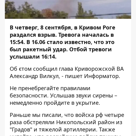
В четверг, 8 сентября, в Кривом Роге
раздался взрыв. Тревога началась в
15:54. В 16.06 стало известно, что это
был ракетный удар. Отбой тревоги
услышали 16:14.
Об єтом
сообщил
глава Криворожской ВА
Александр Вилкул, - пишет Информатор.
Не пренебрегайте правилами
безопасности. Услышав звуки сирены –
немедленно пройдите в укрытие.
Раньше мы писали, что
в
ойска рф четыре
раза обстреляли Никопольский район из
"Градов" и тяжелой артиллерии
. Также