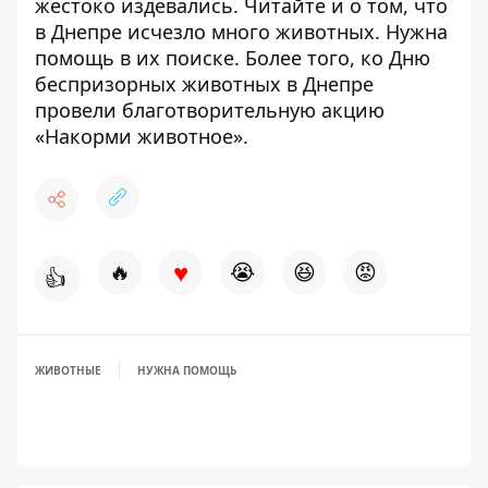
жестоко издевались
. Читайте и о том, что
в Днепре исчезло много животных
. Нужна
помощь в их поиске. Более того,
ко Дню
беспризорных животных в Днепре
провели благотворительную акцию
«Накорми животное».
♥
🔥
😭
😆
😡
👍
ЖИВОТНЫЕ
НУЖНА ПОМОЩЬ