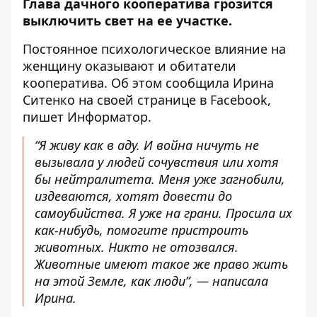
Глава дачного кооператива грозится
выключить свет на ее участке.
Постоянное психологическое влияние на
женщину оказывают и обитатели
кооператива. Об этом
сообщила
Ирина
Ситенко на своей странице в Facebook,
пишет Информатор.
“Я живу как в аду. И война ничуть не
вызывала у людей сочувствия или хотя
бы нейтралитета. Меня уже загнобили,
издеваются, хотят довести до
самоубийства. Я уже на грани. Просила их
как-нибудь, помогите пристроить
животных. Никто не отозвался.
Животные имеют такое же право жить
на этой Земле, как люди”, — написала
Ирина.