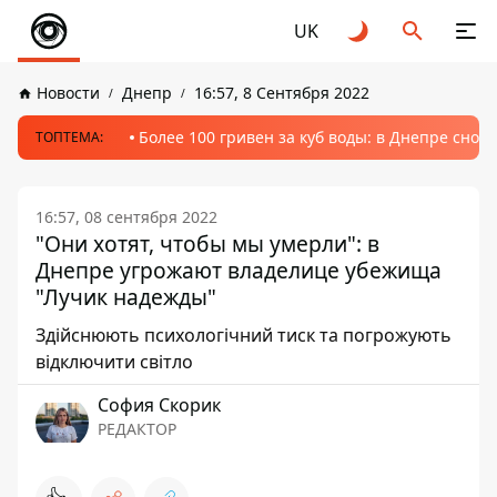
UK
Новости
Днепр
16:57, 8 Сентября 2022
Более 100 гривен за куб воды: в Днепре сно
ТОПТЕМА:
16:57, 08 сентября 2022
"Они хотят, чтобы мы умерли": в
Днепре угрожают владелице убежища
"Лучик надежды"
Здійснюють психологічний тиск та погрожують
відключити світло
София Скорик
РЕДАКТОР