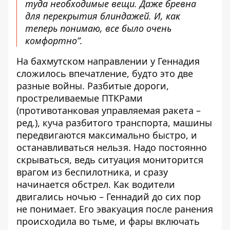
туда необходимые вещи. Даже бревна
для перекрытия блиндажей. И, как
теперь понимаю, все было очень
комфортно”.
На бахмутском направлении у Геннадия
сложилось впечатление, будто это две
разные войны. Разбитые дороги,
простреливаемые ПТКРами
(противотанковая управляемая ракета –
ред.), куча разбитого транспорта, машины
передвигаются максимально быстро, и
останавливаться нельзя. Надо постоянно
скрываться, ведь ситуация мониторится
врагом из беспилотника, и сразу
начинается обстрел. Как водители
двигались ночью – Геннадий до сих пор
не понимает. Его эвакуация после ранения
происходила во тьме, и фары включать