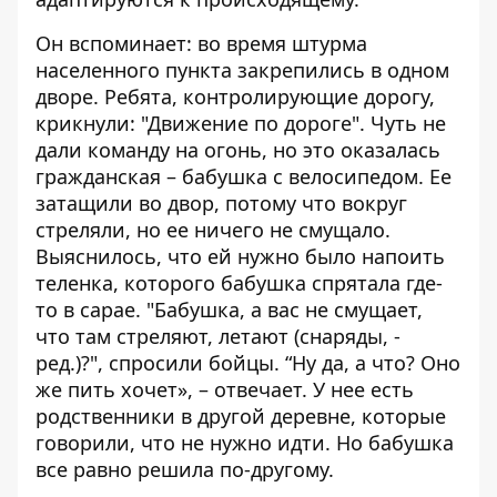
Он вспоминает: во время штурма
населенного пункта закрепились в одном
дворе. Ребята, контролирующие дорогу,
крикнули: "Движение по дороге". Чуть не
дали команду на огонь, но это оказалась
гражданская – бабушка с велосипедом. Ее
затащили во двор, потому что вокруг
стреляли, но ее ничего не смущало.
Выяснилось, что ей нужно было напоить
теленка, которого бабушка спрятала где-
то в сарае. "Бабушка, а вас не смущает,
что там стреляют, летают (снаряды, -
ред.)?", спросили бойцы. “Ну да, а что? Оно
же пить хочет», – отвечает. У нее есть
родственники в другой деревне, которые
говорили, что не нужно идти. Но бабушка
все равно решила по-другому.