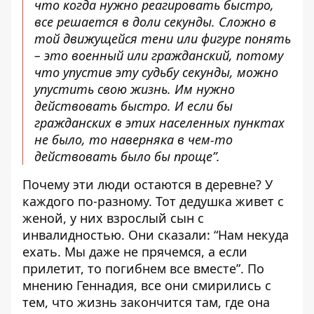
что когда нужно реагировать быстро,
все решается в доли секунды. Сложно в
той движущейся тени или фигуре понять
– это военный или гражданский, потому
что упустив эту судьбу секунды, можно
упустить свою жизнь. Им нужно
действовать быстро. И если бы
гражданских в этих населенных пунктах
не было, то наверняка в чем-то
действовать было бы проще”.
Почему эти люди остаются в деревне? У
каждого по-разному. Тот дедушка живет с
женой, у них взрослый сын с
инвалидностью. Они сказали: “Нам некуда
ехать. Мы даже не прячемся, а если
прилетит, то погибнем все вместе”. По
мнению Геннадия, все они смирились с
тем, что жизнь закончится там, где она