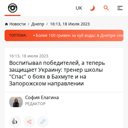
UK
Новости
Днепр
16:13, 18 Июля 2023
Более 100 гривен за куб воды: в Днепре сно
ТОПТЕМА:
16:13, 18 июля 2023
Воспитывал победителей, а теперь
защищает Украину: тренер школы
"Спас" о боях в Бахмуте и на
Запорожском направлении
София Елагина
РЕДАКТОР
👍