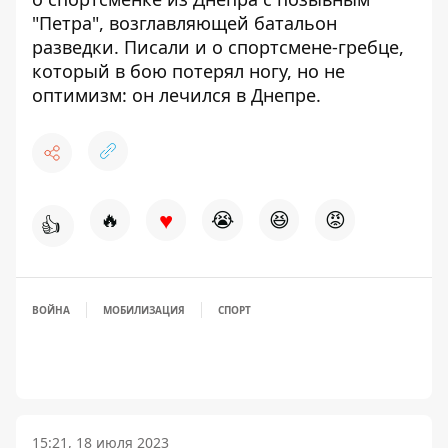
"Петра", возглавляющей батальон
разведки
. Писали и о спортсмене-гребце,
который
в бою потерял ногу, но не
оптимизм: он лечился в Днепре
.
♥
🔥
😭
😆
😡
👍
ВОЙНА
МОБИЛИЗАЦИЯ
СПОРТ
15:21, 18 июля 2023