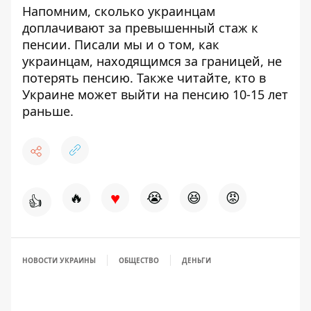
Напомним, сколько украинцам
доплачивают за превышенный стаж к
пенсии
. Писали мы и о том, как
украинцам,
находящимся за границей, не
потерять пенсию
. Также читайте, кто в
Украине
может выйти на пенсию 10-15 лет
раньше
.
♥
🔥
😭
😆
😡
👍
НОВОСТИ УКРАИНЫ
ОБЩЕСТВО
ДЕНЬГИ