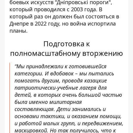
боевых искусств "Дніпровські пороги",
который проводился с 2003 года. В
который раз он должен был состояться в
Днепре в 2022 году, но война испортила
планы.
Подготовка к
полномасштабному вторжению
“Мы принадлежали к готовившейся
категории. И вдобавок – мы пытались
помогать другим, проводя казацкие
патриотически-учебные лагеря для
детей, в которых очень большой частью
была именно милитарная
составляющая. Дети занимались и
основами тактики, и оказанием помощи,
и работой малых групп, и передвижением,
маскировкой. Но так получилось, что к