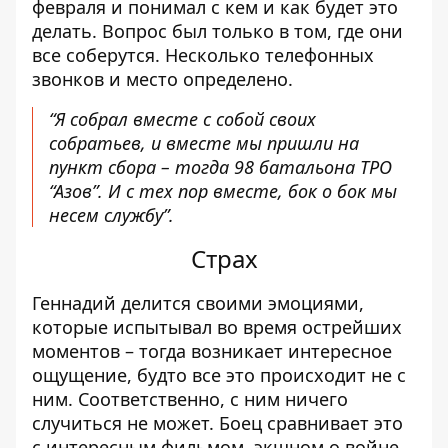
февраля и понимал с кем и как будет это
делать. Вопрос был только в том, где они
все соберутся. Несколько телефонных
звонков и место определено.
“Я собрал вместе с собой своих
собратьев, и вместе мы пришли на
пункт сбора – тогда 98 батальона ТРО
“Азов”. И с тех пор вместе, бок о бок мы
несем службу”.
Страх
Геннадий делится своими эмоциями,
которые испытывал во время острейших
моментов – тогда возникает интересное
ощущение, будто все это происходит не с
ним. Соответственно, с ним ничего
случиться не может. Боец сравнивает это
с интересным фильмом, экшном о войне.