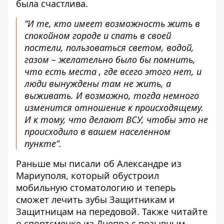
была счастлива.
“И те, кто имеет возможность жить в
спокойном городе и спать в своей
постели, пользоваться светом, водой,
газом – желательно было бы помнить,
что есть места , где всего этого нет, и
люди вынуждены там не жить, а
выживать. И возможно, тогда немного
изменится отношение к происходящему.
И к тому, что делают ВСУ, чтобы это не
происходило в вашем населенном
пункте”.
Раньше мы писали об Александре из
Мариуполя, который
обустроил
мобильную стоматологию и теперь
сможет лечить зубы Защитникам и
Защитницам на передовой
. Также читайте
о
спортсменке из Днепра с позывным