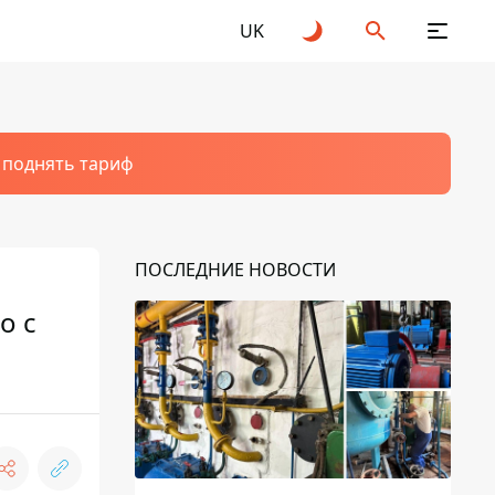
UK
т поднять тариф
ПОСЛЕДНИЕ НОВОСТИ
о с