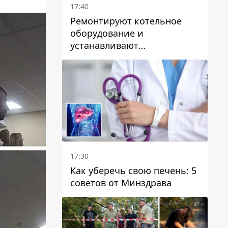
17:40
Ремонтируют котельное
оборудование и
устанавливают
генераторные установки:
как в Днепре готовятся к
отопительному сезону
17:30
Как уберечь свою печень: 5
советов от Минздрава