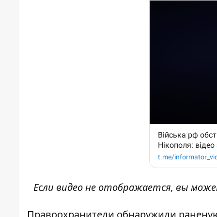
Если видео не отображается, вы мож
Правоохранители обнаружили раненую