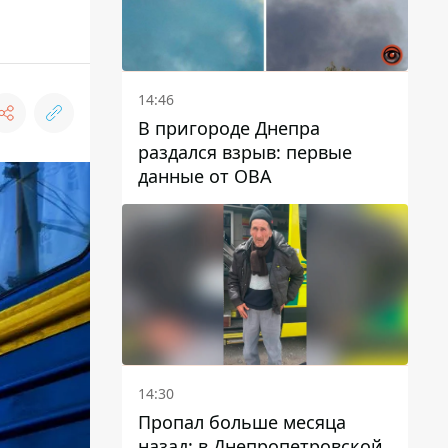
14:46
В пригороде Днепра
раздался взрыв: первые
данные от ОВА
14:30
Пропал больше месяца
назад: в Днепропетровской