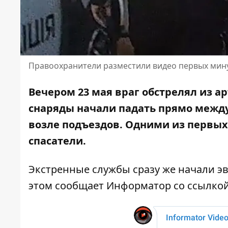
Правоохранители разместили видео первых мину
Вечером 23 мая враг обстрелял из а
снаряды начали падать прямо между
возле подъездов. Одними из первых
спасатели.
Экстренные службы сразу же начали э
этом сообщает Информатор со ссылко