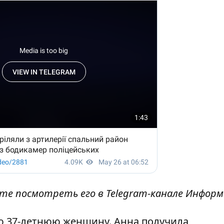
ете посмотреть его в
Telegram-канале Инфор
 37-летнюю женщину. Анна получила