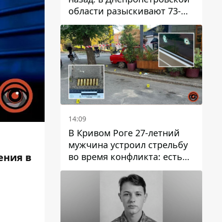
области разыскивают 73-
летнего мужчину
14:09
В Кривом Роге 27-летний
мужчина устроил стрельбу
во время конфликта: есть
ения в
раненый