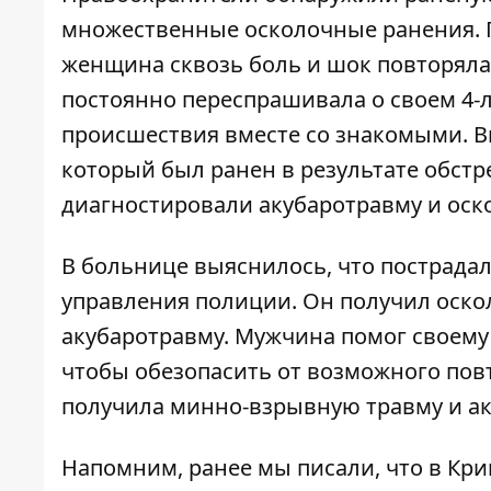
множественные осколочные ранения. 
женщина сквозь боль и шок повторяла,
постоянно переспрашивала о своем 4-л
происшествия вместе со знакомыми. В
который был ранен в результате обстр
диагностировали акубаротравму и оск
В больнице выяснилось, что пострада
управления полиции. Он получил оск
акубаротравму. Мужчина помог своему 
чтобы обезопасить от возможного повт
получила минно-взрывную травму и ак
Напомним, ранее мы писали, что
в Кри