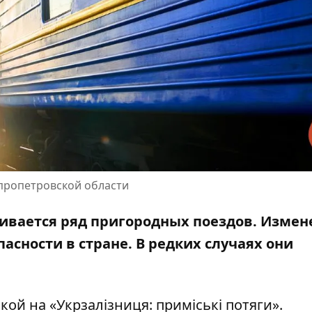
пропетровской области
ивается ряд пригородных поездов. Измен
асности в стране. В редких случаях они
лкой на
«Укрзалізниця: приміські потяги»
.