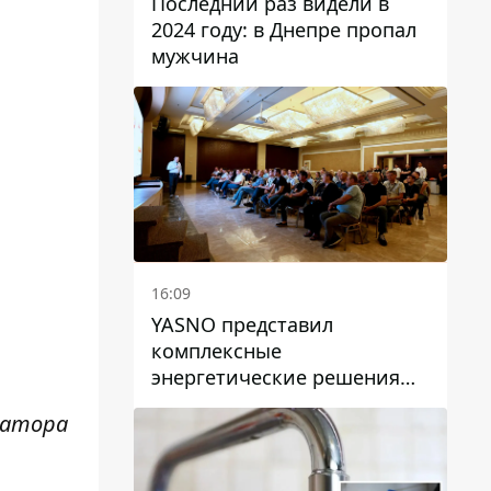
Последний раз видели в
2024 году: в Днепре пропал
мужчина
16:09
YASNO представил
комплексные
энергетические решения
для бизнеса в Днепре
матора