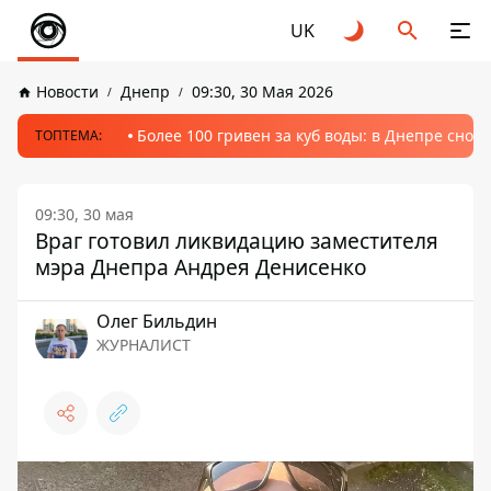
UK
Новости
Днепр
09:30, 30 Мая 2026
Более 100 гривен за куб воды: в Днепре сно
ТОПТЕМА:
09:30, 30 мая
Враг готовил ликвидацию заместителя
мэра Днепра Андрея Денисенко
Олег Бильдин
ЖУРНАЛИСТ