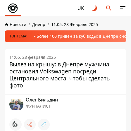
UK
Новости
Днепр
11:05, 28 Февраля 2025
Более 100 гривен за куб воды: в Днепре сно
ТОПТЕМА:
11:05, 28 февраля 2025
Вылез на крышу: в Днепре мужчина
остановил Volkswagen посреди
Центрального моста, чтобы сделать
фото
Олег Бильдин
ЖУРНАЛИСТ
👍