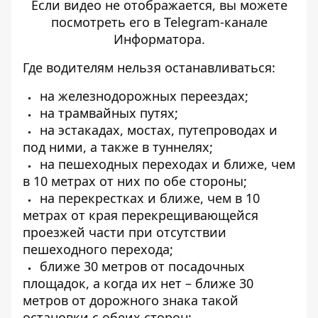
Если видео не отображается, вы можете
посмотреть его
в Telegram-канале
Информатора
.
Где водителям нельзя останавливаться:
на железнодорожных переездах;
на трамвайных путях;
на эстакадах, мостах, путепроводах и
под ними, а также в туннелях;
на пешеходных переходах и ближе, чем
в 10 метрах от них по обе стороны;
на перекрестках и ближе, чем в 10
метрах от края перекрещивающейся
проезжей части при отсутствии
пешеходного перехода;
ближе 30 метров от посадочных
площадок, а когда их нет – ближе 30
метров от дорожного знака такой
остановки с обеих сторон;