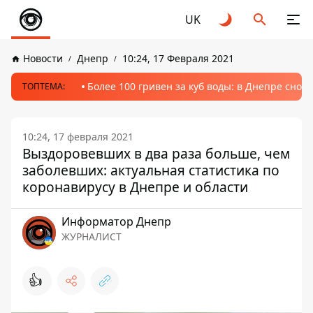
UK
Новости
Днепр
10:24, 17 Февраля 2021
Более 100 гривен за куб воды: в Днепре сно
ТОПТЕМА:
10:24, 17 февраля 2021
Выздоровевших в два раза больше, чем
заболевших: актуальная статистика по
коронавирусу в Днепре и области
Информатор Днепр
ЖУРНАЛИСТ
👍