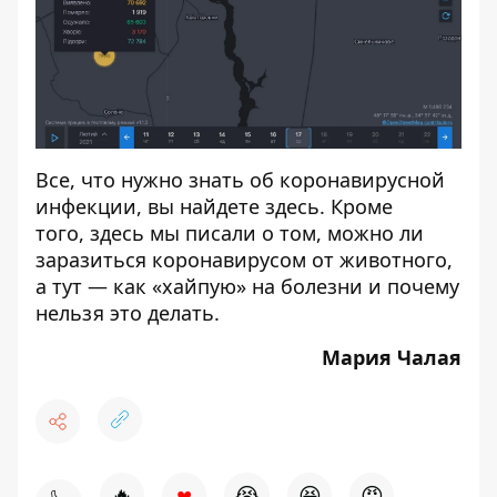
Все, что нужно знать об коронавирусной
инфекции, вы найдете
здесь
. Кроме
того,
здесь
мы писали о том, можно ли
заразиться коронавирусом от животного,
а
тут
— как «хайпую» на болезни и почему
нельзя это делать.
Мария Чалая
♥
🔥
😭
😆
😡