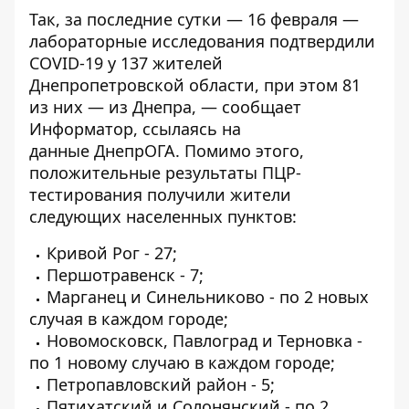
Так, за последние сутки — 16 февраля —
лабораторные исследования подтвердили
COVID-19 у 137 жителей
Днепропетровской области, при этом 81
из них — из Днепра, — сообщает
Информатор
, ссылаясь на
данные
ДнепрОГА
. Помимо этого,
положительные результаты ПЦР-
тестирования получили жители
следующих населенных пунктов:
Кривой Рог - 27;
Першотравенск - 7;
Марганец и Синельниково - по 2 новых
случая в каждом городе;
Новомосковск, Павлоград и Терновка -
по 1 новому случаю в каждом городе;
Петропавловский район - 5;
Пятихатский и Солонянский - по 2