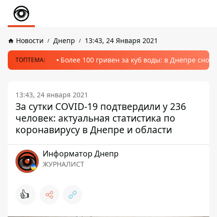
Новости
Днепр
13:43, 24 Января 2021
Более 100 гривен за куб воды: в Днепре сно
ТОПТЕМА:
13:43, 24 января 2021
За сутки COVID-19 подтвердили у 236
человек: актуальная статистика по
коронавирусу в Днепре и области
Информатор Днепр
ЖУРНАЛИСТ
👍