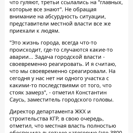
что гуляют, третьи ссылались на "главных,
которые все знают". Не обращая
внимание на абсурдность ситуации,
представители местной власти все же
приехали к людям.
"Это жизнь города, всегда что-то
происходит, где-то случаются какие-то
аварии... Задача городской власти -
своевременно реагировать. И я считаю,
что мы своевременно среагировали. На
сегодня у нас нет ни одного участка с
какими-то последствиями от того, что
стояк замерз", - отметил Константин
Саусь, заместитель городского головы.
Директор департамента ЖКХ и
строительства КГР, в свою очередь,
отметил, что местная власть полностью
обеспечила льготную категорию (это 3800