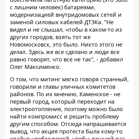
с лишним человек) батареями,
модернизацией внутридомовых сетей и
заменой силовых кабелей ДТЭКа. "Не
видел и не слышал, чтобы в каком-то из
других городов, взять тот же
Новомосковск, это было. Никто этого не
делал. Здесь же все сделано и люди все
равно говорят, что все не так", - добавил
Олег Максименко.
О том, что митинг мягко говоря странный,
говорили и главы уличных комитетов
районов. По их мнению, Каменское - не
первый город, который переходит на
электроотопление, поэтому можно было
найти компромисс и решить проблему
другим способом. Отсюда напрашивается
вывод, что акция протеста была кому-то
крайне необходимой, чтобы лишний раз