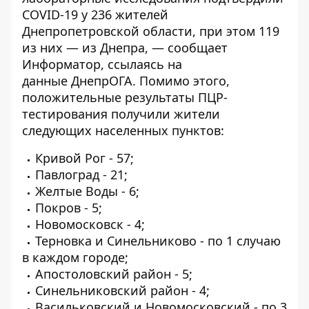
COVID-19 у 236 жителей
Днепропетровской области, при этом 119
из них — из Днепра, — сообщает
Информатор
, ссылаясь на
данные
ДнепрОГА
. Помимо этого,
положительные результаты ПЦР-
тестирования получили жители
следующих населенных пунктов:
Кривой Рог - 57;
Павлоград - 21;
Желтые Воды - 6;
Покров - 5;
Новомосковск - 4;
Терновка и Синельниково - по 1 случаю
в каждом городе;
Апостоловский район - 5;
Синельниковский район - 4;
Васильковский и Новомосковский - по 3