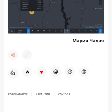
Мария Чалая
♥
🔥
😭
😆
😡
👍
КОРОНАВИРУС
КАРАНТИН
COVID-19