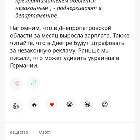
предпринимателем является
незаконным", - подчеркивают в
департаменте.
Напомним, что в Днепропетровской
области за месяц выросла зарплата
. Также
читайте, что в Днепре
будут штрафовать
за незаконную рекламу
. Раньше мы
писали, что может
удивить украинца в
Германии
.
♥
🔥
😭
😆
😡
👍
ОБЩЕСТВО
РАБОТА