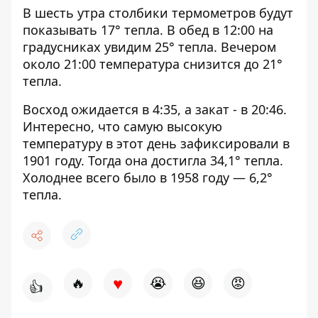
В шесть утра столбики термометров будут
показывать 17° тепла. В обед в 12:00 на
градусниках увидим 25° тепла. Вечером
около 21:00 температура снизится до 21°
тепла.
Восход ожидается в 4:35, а закат - в 20:46.
Интересно, что самую высокую
температуру в этот день зафиксировали в
1901 году. Тогда она достигла 34,1° тепла.
Холоднее всего было в 1958 году — 6,2°
тепла.
♥
🔥
😭
😆
😡
👍