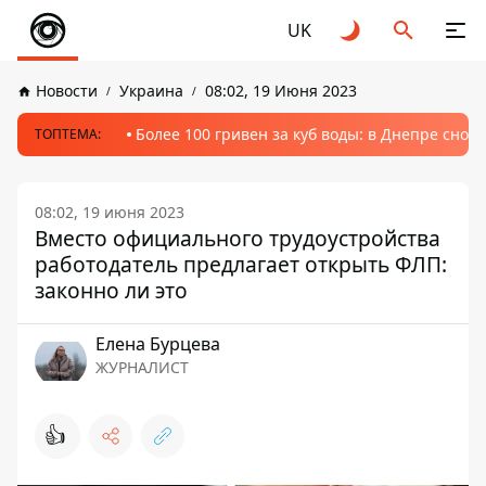
UK
Новости
Украина
08:02, 19 Июня 2023
Более 100 гривен за куб воды: в Днепре сно
ТОПТЕМА:
08:02, 19 июня 2023
Вместо официального трудоустройства
работодатель предлагает открыть ФЛП:
законно ли это
Елена Бурцева
ЖУРНАЛИСТ
👍