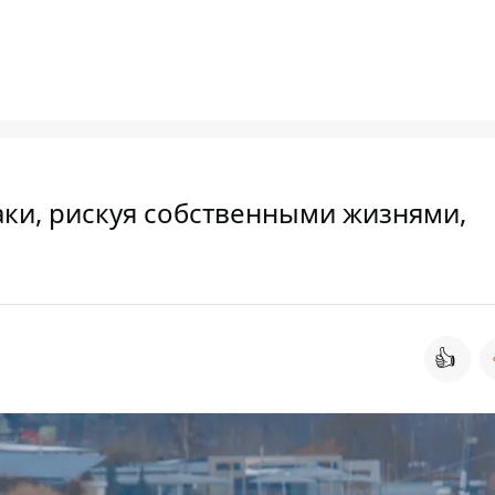
аки, рискуя собственными жизнями,
👍