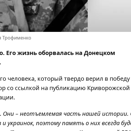
ая Трофименко
о. Его жизнь оборвалась на Донецком
.
го человека, который твердо верил в победу
ор со ссылкой на
публикацию Криворожской
ации
.
. Они – неотъемлемая часть нашей истории. 
и украинок, поэтому память о них всегда бу