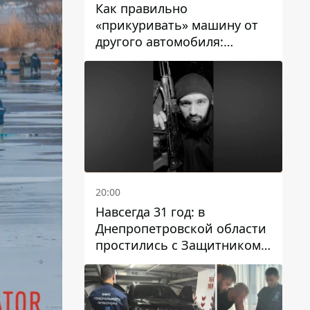
Как правильно
«прикуривать» машину от
другого автомобиля:
инструкция для водителей
20:00
Навсегда 31 год: в
Днепропетровской области
простились с Защитником
Александром Репиным