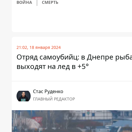
ВОЙНА
СМЕРТЬ
21:02, 18 января 2024
Отряд самоубийц: в Днепре рыб
выходят на лед в +5°
Стаc Руденко
ГЛАВНЫЙ РЕДАКТОР