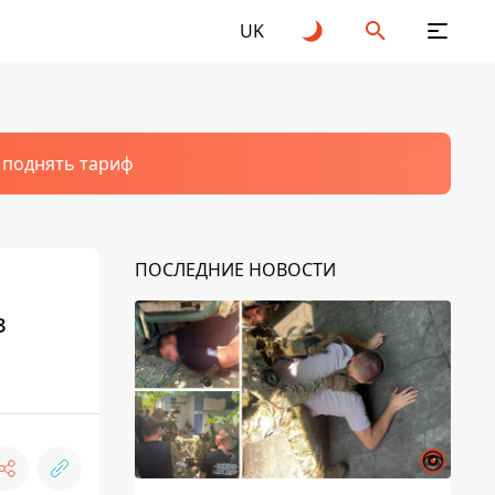
UK
т поднять тариф
ПОСЛЕДНИЕ НОВОСТИ
з