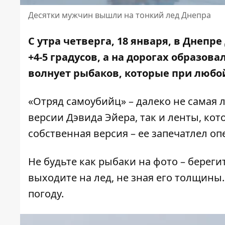
Десятки мужчин вышли на тонкий лед Днепра
С утра четверга, 18 января, в Днеп
+4-5 градусов, а на дорогах образов
волнует рыбаков, которые
при любо
«Отряд самоубийц» – далеко не самая 
версии Дэвида Эйера, так и ленты, кот
собственная версия – ее запечатлел о
Не будьте как рыбаки на фото – береги
выходите на лед, не зная его толщины
погоду.