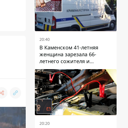
20:40
В Каменском 41-летняя
женщина зарезала 66-
летнего сожителя и
пыталась обмануть
полицейских
20:20