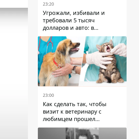
23:20
Угрожали, избивали и
требовали 5 тысяч
долларов и авто: в
Павлограде задержали двух
мужчин
23:00
Как сделать так, чтобы
визит к ветеринару с
любимцем прошел
спокойно: простые советы