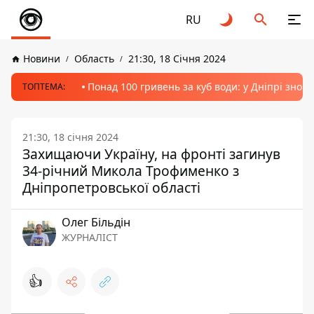
RU
Новини
Область
21:30, 18 Січня 2024
Понад 100 гривень за куб води: у Дніпрі знов
ТОПТЕМА:
21:30, 18 січня 2024
Захищаючи Україну, на фронті загинув
34-річний Микола Трофименко з
Дніпропетровської області
Олег Більдін
ЖУРНАЛІСТ
👍