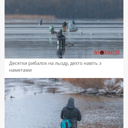
Десятки рибалок на льоду, дехто навіть з
наметами