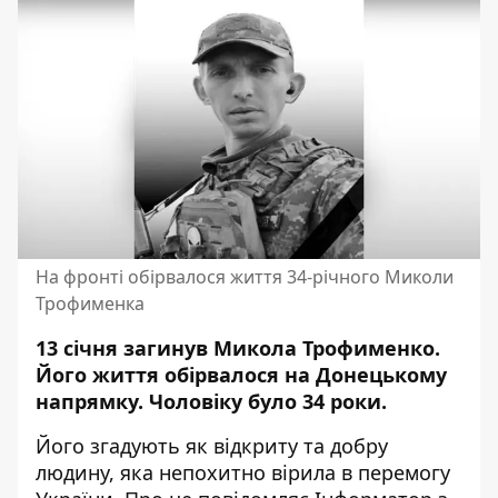
На фронті обірвалося життя 34-річного Миколи
Трофименка
13 січня загинув Микола Трофименко.
Його життя обірвалося на Донецькому
напрямку. Чоловіку було 34 роки.
Його згадують як відкриту та добру
людину, яка непохитно вірила в перемогу