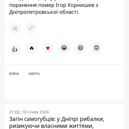
поранення помер Ігор Корнишев з
Дніпропетровської області.
♥
🔥
😭
😆
😡
👍
ВІЙНА
СМЕРТЬ
21:02, 18 січня 2024
Загін самогубців: у Дніпрі рибалки,
ризикуючи власними життями,