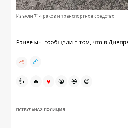
Изъяли 714 раков и транспортное средство
Ранее мы сообщали о том, что
в Днепр
♥
👍
🔥
😭
😆
😡
ПАТРУЛЬНАЯ ПОЛИЦИЯ