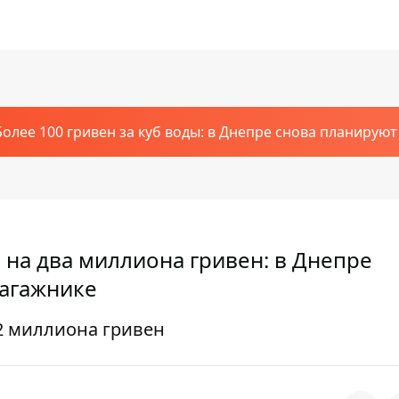
Более 100 гривен за куб воды: в Днепре снова планирую
на два миллиона гривен: в Днепре
багажнике
2 миллиона гривен