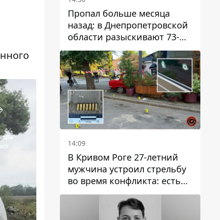
Пропал больше месяца
назад: в Днепропетровской
области разыскивают 73-
летнего мужчину
енного
14:09
В Кривом Роге 27-летний
мужчина устроил стрельбу
во время конфликта: есть
раненый