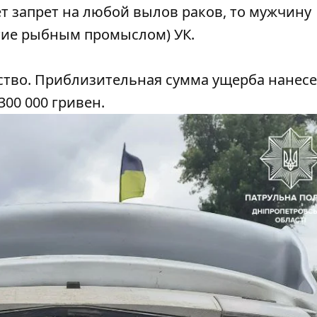
т запрет на любой вылов раков, то мужчину
ятие рыбным промыслом) УК.
дство. Приблизительная сумма ущерба нанес
00 000 гривен.