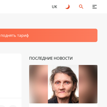
UK
т поднять тариф
ПОСЛЕДНИЕ НОВОСТИ