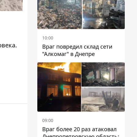
10:00
века.
Враг повредил склад сети
"Алкомаг" в Днепре
09:00
Враг более 20 раз атаковал
Днепропетровскую область: