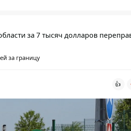
бласти за 7 тысяч долларов перепра
ей за границу
👍